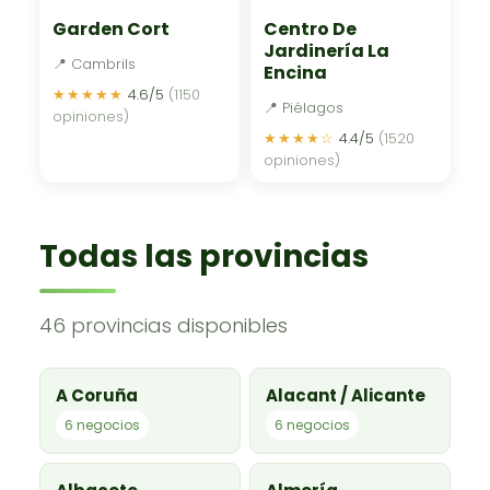
Garden Cort
Centro De
Jardinería La
📍 Cambrils
Encina
★★★★★
4.6/5
(1150
📍 Piélagos
opiniones)
★★★★☆
4.4/5
(1520
opiniones)
Todas las provincias
46 provincias disponibles
A Coruña
Alacant / Alicante
6 negocios
6 negocios