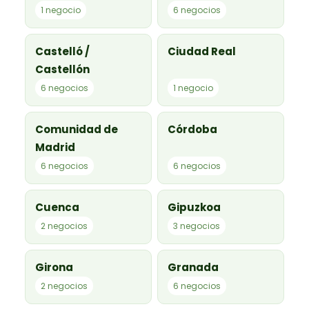
1 negocio
6 negocios
Castelló /
Ciudad Real
Castellón
6 negocios
1 negocio
Comunidad de
Córdoba
Madrid
6 negocios
6 negocios
Cuenca
Gipuzkoa
2 negocios
3 negocios
Girona
Granada
2 negocios
6 negocios