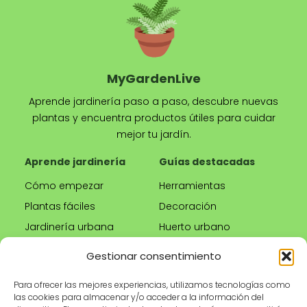
MyGardenLive
Aprende jardinería paso a paso, descubre nuevas
plantas y encuentra productos útiles para cuidar
mejor tu jardín.
Aprende jardinería
Guías destacadas
Cómo empezar
Herramientas
Plantas fáciles
Decoración
Jardinería urbana
Huerto urbano
Riego correcto
Gestionar consentimiento
Poda
Para ofrecer las mejores experiencias, utilizamos tecnologías como
las cookies para almacenar y/o acceder a la información del
Tienda
Información legal