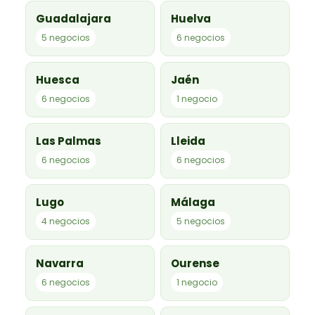
Guadalajara
Huelva
5 negocios
6 negocios
Huesca
Jaén
6 negocios
1 negocio
Las Palmas
Lleida
6 negocios
6 negocios
Lugo
Málaga
4 negocios
5 negocios
Navarra
Ourense
6 negocios
1 negocio