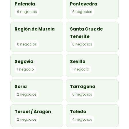
Palencia
Pontevedra
6 negocios
6 negocios
Región de Murcia
Santa Cruz de
Tenerife
6 negocios
6 negocios
Segovia
Sevilla
1 negocio
1 negocio
Soria
Tarragona
2 negocios
6 negocios
Teruel / Aragón
Toledo
2 negocios
4 negocios