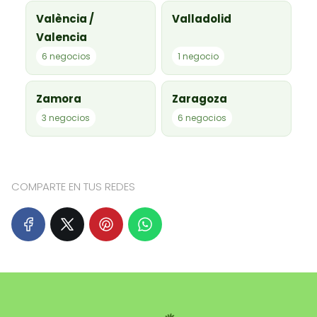
València /
Valladolid
Valencia
6 negocios
1 negocio
Zamora
Zaragoza
3 negocios
6 negocios
COMPARTE EN TUS REDES