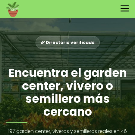
Garden Center, viveros y 
🌿 Directorio verificado
Encuentra el garden
center, vivero o
semillero más
cercano
197 garden center, viveros y semilleros reales en 46