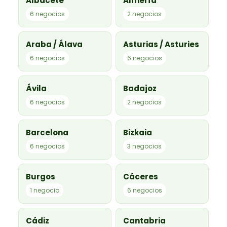
Albacete
Almería
6 negocios
2 negocios
Araba / Álava
Asturias / Asturies
6 negocios
6 negocios
Ávila
Badajoz
6 negocios
2 negocios
Barcelona
Bizkaia
6 negocios
3 negocios
Burgos
Cáceres
1 negocio
6 negocios
Cádiz
Cantabria