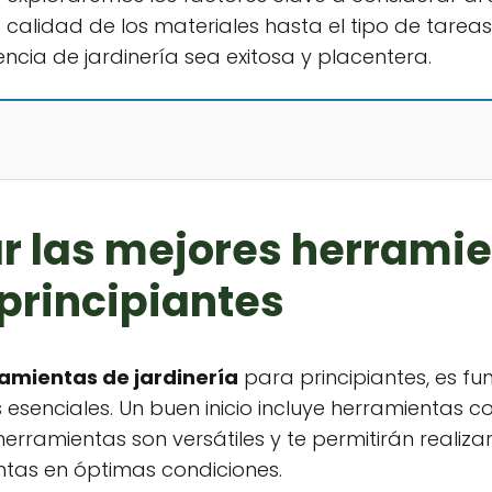
calidad de los materiales hasta el tipo de tareas
ncia de jardinería sea exitosa y placentera.
r las mejores herrami
 principiantes
ramientas de jardinería
para principiantes, es f
enciales. Un buen inicio incluye herramientas como 
rramientas son versátiles y te permitirán realiza
ntas en óptimas condiciones.