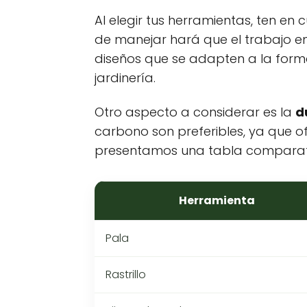
Al elegir tus herramientas, ten en 
de manejar hará que el trabajo en
diseños que se adapten a la forma
jardinería.
Otro aspecto a considerar es la
d
carbono son preferibles, ya que of
presentamos una tabla comparati
Herramienta
Pala
Rastrillo