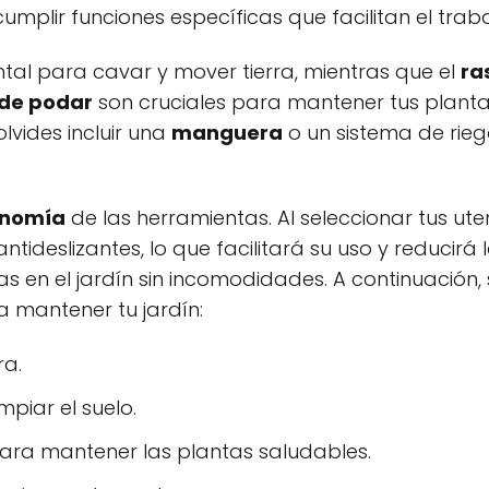
lir funciones específicas que facilitan el trabaj
tal para cavar y mover tierra, mientras que el
ras
 de podar
son cruciales para mantener tus planta
vides incluir una
manguera
o un sistema de rie
onomía
de las herramientas. Al seleccionar tus ute
eslizantes, lo que facilitará su uso y reducirá l
s en el jardín sin incomodidades. A continuación, 
mantener tu jardín:
ra.
impiar el suelo.
para mantener las plantas saludables.