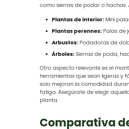
como sierras de podar o hachas. A
Plantas de interior:
Mini pala
Plantas perennes:
Palas de 
Arbustos:
Podadoras de doble
Árboles:
Sierras de poda, ha
Otro aspecto relevante es el mante
herramientas que sean ligeras y 
solo mejoran la comodidad durant
fatiga. Asegúrate de elegir aque
planta.
Comparativa de 