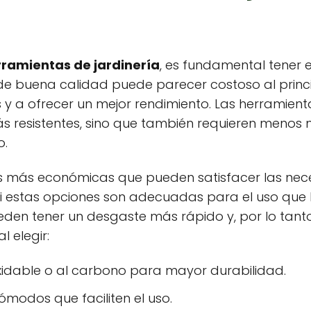
ramientas de jardinería
, es fundamental tener 
s de buena calidad puede parecer costoso al princi
 y a ofrecer un mejor rendimiento. Las herramien
más resistentes, sino que también requieren menos
o.
as más económicas que pueden satisfacer las nece
i estas opciones son adecuadas para el uso que l
den tener un desgaste más rápido y, por lo tanto
l elegir:
xidable o al carbono para mayor durabilidad.
modos que faciliten el uso.