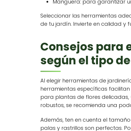
Manguera: para garantizar u
Seleccionar las herramientas adecu
de tu jardín. Invierte en calidad 
Consejos para e
según el tipo de
Al elegir herramientas de jardiner
herramientas específicas facilita
para plantas de flores delicadas,
robustos, se recomienda una poda
Además, ten en cuenta el tamaño 
palas y rastrillos son perfectas. 