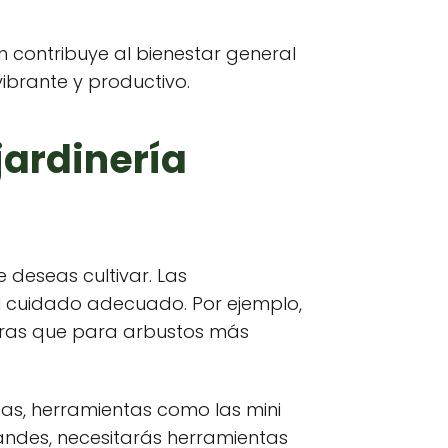
n contribuye al bienestar general
vibrante y productivo.
jardinería
 deseas cultivar. Las
 el cuidado adecuado. Por ejemplo,
entras que para arbustos más
as, herramientas como las mini
grandes, necesitarás herramientas