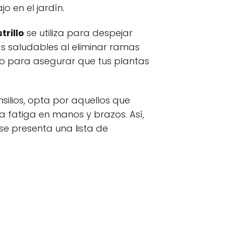
o en el jardín.
trillo
se utiliza para despejar
s saludables al eliminar ramas
go para asegurar que tus plantas
nsilios, opta por aquellos que
a fatiga en manos y brazos. Así,
se presenta una lista de