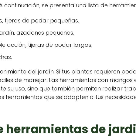
 continuación, se presenta una lista de herramien
s, tijeras de podar pequeñas.
jardín, azadones pequeños.
 acción, tijeras de podar largas.
chas.
nimiento del jardín. Si tus plantas requieren pod
fáciles de manejar. Las herramientas con mangos 
e su uso, sino que también permiten realizar tra
llas herramientas que se adapten a tus necesidad
herramientas de jardin