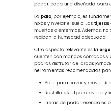
podar, cada una diseñada para cump
La
pala
, por ejemplo, es fundamen
hojas y nivelar el suelo. Las
tijeras
muertas o enfermas. Además, no ol
reciban la humedad adecuada.
Otro aspecto relevante es la
erg
cuenten con mangos cómodos y antid
podrás disfrutar de largas jornada
herramientas recomendadas para 
Pala: para cavar y mover tier
Rastrillo: ideal para nivelar y l
Tijeras de podar: esenciales 