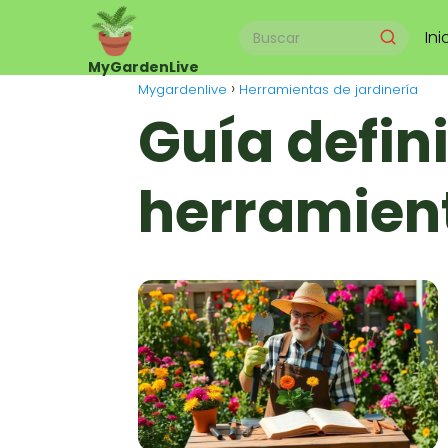
Ini
Mygardenlive
Herramientas de jardinería
Guía defini
herramient