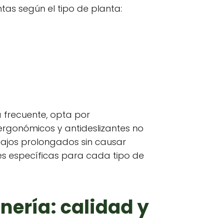
tas según el tipo de planta:
a frecuente, opta por
ergonómicos y antideslizantes no
bajos prolongados sin causar
es específicas para cada tipo de
ería: calidad y