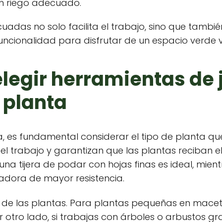
n riego adecuado.
adas no solo facilita el trabajo, sino que tambié
y funcionalidad para disfrutar de un espacio verde 
legir herramientas de 
 planta
ía, es fundamental considerar el tipo de planta que
n el trabajo y garantizan que las plantas reciban
 una tijera de podar con hojas finas es ideal, mi
dora de mayor resistencia.
de las plantas. Para plantas pequeñas en macet
Por otro lado, si trabajas con árboles o arbustos 