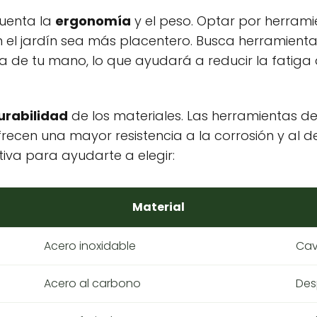
cuenta la
ergonomía
y el peso. Optar por herram
 el jardín sea más placentero. Busca herramient
 de tu mano, lo que ayudará a reducir la fatiga 
urabilidad
de los materiales. Las herramientas de
recen una mayor resistencia a la corrosión y al de
va para ayudarte a elegir:
Material
Acero inoxidable
Cav
Acero al carbono
Desp