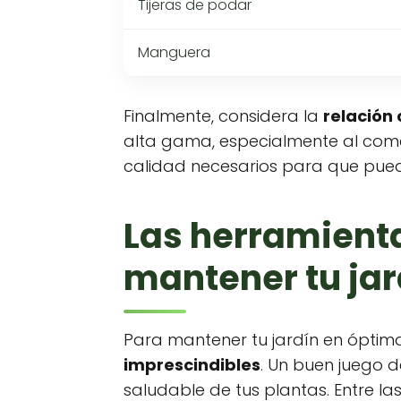
Tijeras de podar
Manguera
Finalmente, considera la
relación
alta gama, especialmente al come
calidad necesarios para que puedas
Las herramienta
mantener tu jar
Para mantener tu jardín en óptim
imprescindibles
. Un buen juego d
saludable de tus plantas. Entre las 