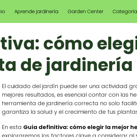
cio
Aprende jardinería
Garden Center
Categorí
tiva: cómo elegi
a de jardinería
El cuidado del jardín puede ser una actividad gr
mejores resultados, es esencial contar con las h
herramienta de jardinería correcta no solo facili
garantiza la salud y el crecimiento de tus plantas
En esta
Guía definitiva: cómo elegir la mejor h
exploraremos los factores clave a considerar al s