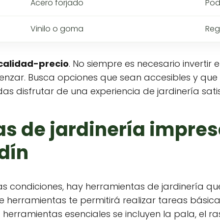
Acero forjado
Pod
Vinilo o goma
Reg
 calidad-precio
. No siempre es necesario invertir
nzar. Busca opciones que sean accesibles y que
 disfrutar de una experiencia de jardinería satis
s de jardinería impres
dín
as condiciones, hay herramientas de jardinería q
e herramientas te permitirá realizar tareas básic
herramientas esenciales se incluyen la pala, el rast