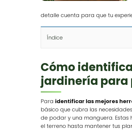
detalle cuenta para que tu experie
Índice
Cómo identifica
jardinería para
Para
identificar las mejores her
básico que cubra las necesidades es
de podar y una manguera. Estas he
el terreno hasta mantener tus pla