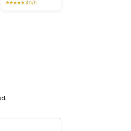
★★★★★ 4.5/5
ad.