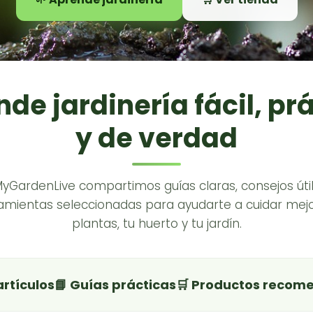
de jardinería fácil, pr
y de verdad
MyGardenLive compartimos guías claras, consejos útil
amientas seleccionadas para ayudarte a cuidar mejo
plantas, tu huerto y tu jardín.
artículos
📘 Guías prácticas
🛒 Productos recom