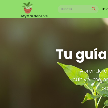
Ini
Tu guía
Aprende a 
cultivo, mejo
pa