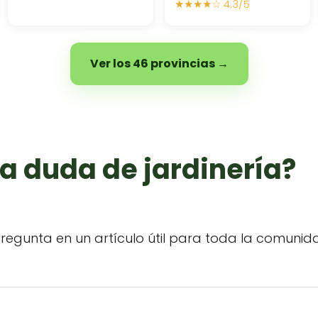
★★★★☆ 4.3/5
Ver los 46 provincias →
a duda de jardinería?
regunta en un artículo útil para toda la comunid