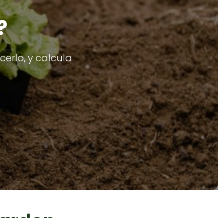
?
erlo, y calcula