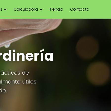
as
Calculadora
Tienda
Contacto
rdinería
rácticos de
almente útiles
de.