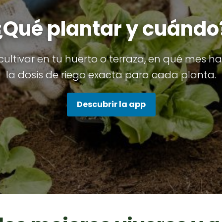
¿Qué plantar y cuándo
ultivar en tu huerto o terraza, en qué mes hac
la dosis de riego exacta para cada planta.
Descubrir la app