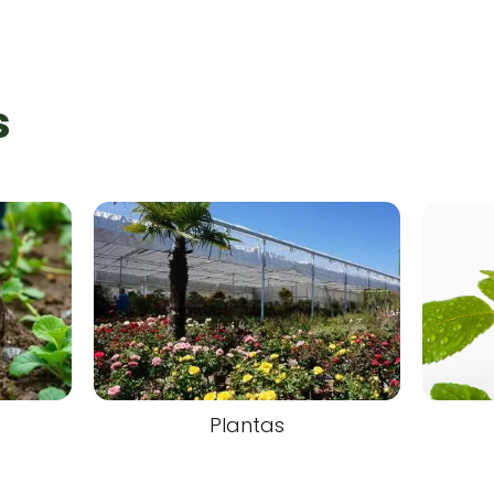
s
Plantas