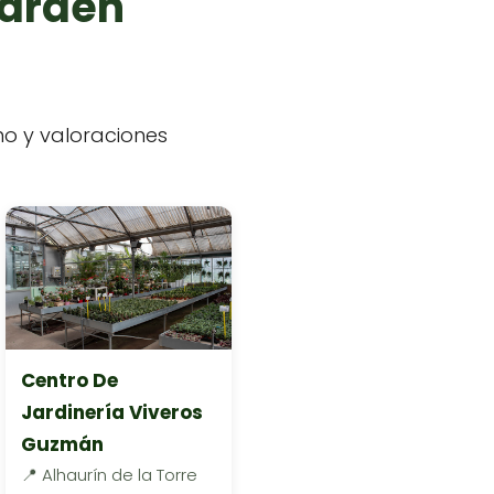
garden
ono y valoraciones
Centro De
Jardinería Viveros
Guzmán
📍 Alhaurín de la Torre