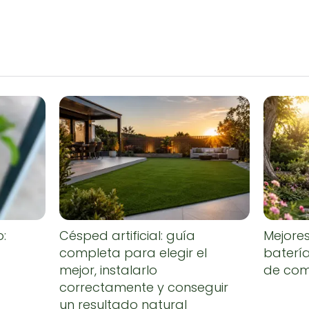
o:
Césped artificial: guía
Mejore
completa para elegir el
baterí
mejor, instalarlo
de co
correctamente y conseguir
un resultado natural