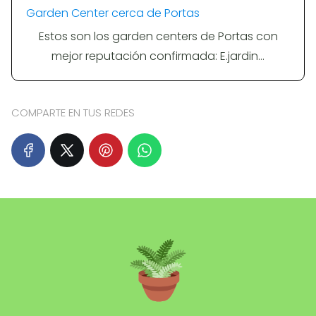
Garden Center cerca de Portas
Estos son los garden centers de Portas con
mejor reputación confirmada: E.jardin…
COMPARTE EN TUS REDES