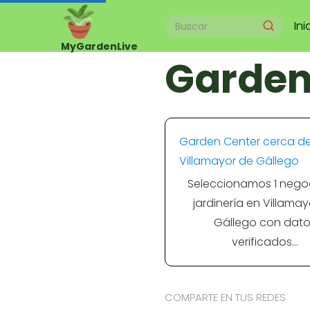
Ini
Garden
Garden Center cerca d
Villamayor de Gállego
Seleccionamos 1 nego
jardinería en Villama
Gállego con dato
verificados…
COMPARTE EN TUS REDES