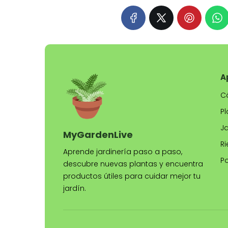
A
C
Pl
J
MyGardenLive
Ri
Aprende jardinería paso a paso,
P
descubre nuevas plantas y encuentra
productos útiles para cuidar mejor tu
jardín.