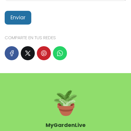
COMPARTE EN TUS REDES
MyGardenLive