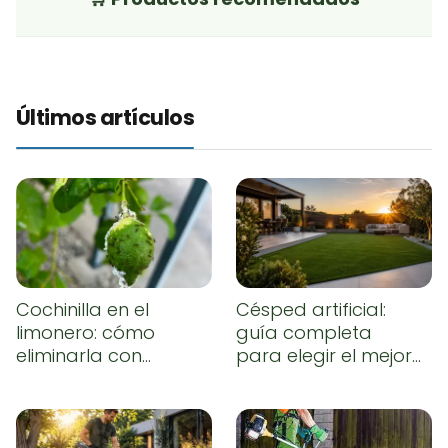
Últimos artículos
Cochinilla en el
Césped artificial:
limonero: cómo
guía completa
eliminarla con
para elegir el mejor,
remedios caseros
instalarlo
correctamente y
conseguir un
resultado natural