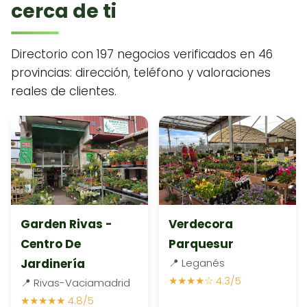
cerca de ti
Directorio con 197 negocios verificados en 46
provincias: dirección, teléfono y valoraciones
reales de clientes.
Garden Rivas -
Verdecora
Centro De
Parquesur
Jardinería
📍 Leganés
★★★★☆ 4.3/5
📍 Rivas-Vaciamadrid
★★★★★ 4.8/5