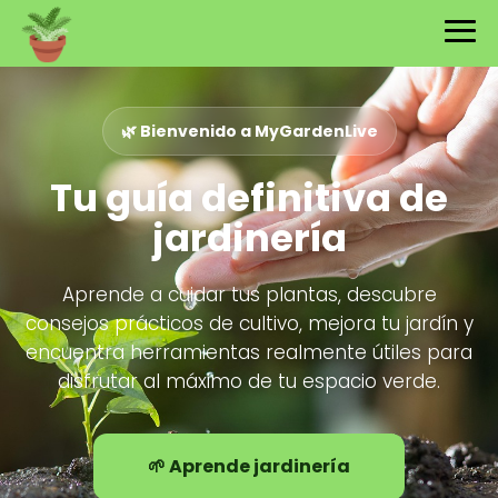
🌿 Bienvenido a MyGardenLive
Tu guía definitiva de
jardinería
Aprende a cuidar tus plantas, descubre
consejos prácticos de cultivo, mejora tu jardín y
encuentra herramientas realmente útiles para
disfrutar al máximo de tu espacio verde.
🌱 Aprende jardinería