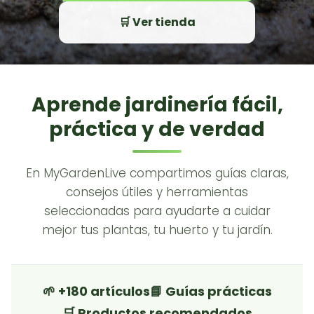
🛒 Ver tienda
Aprende jardinería fácil,
práctica y de verdad
En MyGardenLive compartimos guías claras,
consejos útiles y herramientas
seleccionadas para ayudarte a cuidar
mejor tus plantas, tu huerto y tu jardín.
🌱 +180 artículos
📘 Guías prácticas
🛒 Productos recomendados