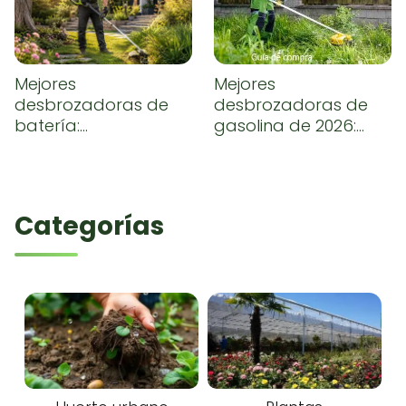
Mejores
Mejores
desbrozadoras de
desbrozadoras de
batería:
gasolina de 2026:
comparativa y guía
comparativa,
de compra
opiniones y guía de
compra
Categorías