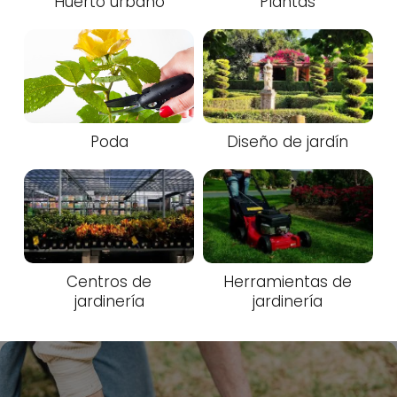
Huerto urbano
Plantas
Poda
Diseño de jardín
Centros de
Herramientas de
jardinería
jardinería