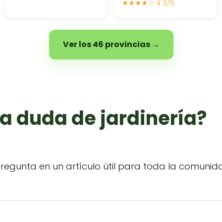
★★★★☆ 4.3/5
Ver los 46 provincias →
a duda de jardinería?
regunta en un artículo útil para toda la comunid