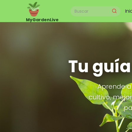
Ini
Tu guía
Aprende a 
cultivo, mejo
pa