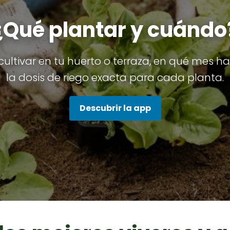
¿Qué plantar y cuándo
ultivar en tu huerto o terraza, en qué mes hac
la dosis de riego exacta para cada planta.
Descubrir la app