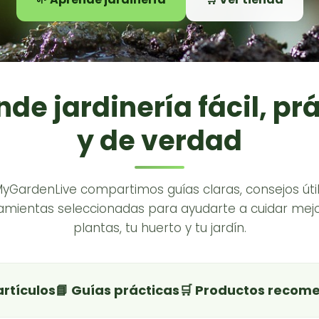
de jardinería fácil, pr
y de verdad
MyGardenLive compartimos guías claras, consejos útil
amientas seleccionadas para ayudarte a cuidar mejo
plantas, tu huerto y tu jardín.
artículos
📘 Guías prácticas
🛒 Productos recom