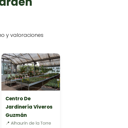
garden
ono y valoraciones
Centro De
Jardinería Viveros
Guzmán
📍 Alhaurín de la Torre