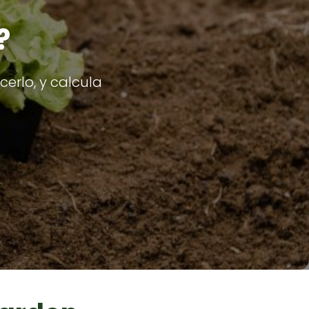
?
erlo, y calcula