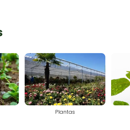
s
Plantas