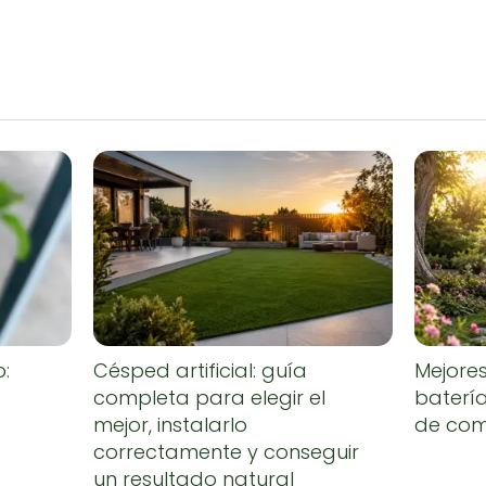
o:
Césped artificial: guía
Mejore
completa para elegir el
baterí
mejor, instalarlo
de co
correctamente y conseguir
un resultado natural