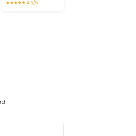
★★★★★ 4.5/5
ad.