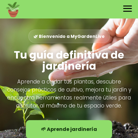
🌿 Bienvenido a MyGardenLive
Tu guía definitiva de
jardinería
Aprende a cuidar tus plantas, descubre
consejos prácticos de cultivo, mejora tu jardín y
encuentra herramientas realmente útiles para
disfrutar al máximo de tu espacio verde.
🌱 Aprende jardinería