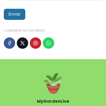
COMPARTE EN TUS REDES
MyGardenLive