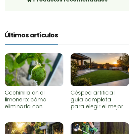
Últimos artículos
Cochinilla en el
Césped artificial:
limonero: cómo
guía completa
eliminarla con
para elegir el mejor,
remedios caseros
instalarlo
correctamente y
conseguir un
resultado natural