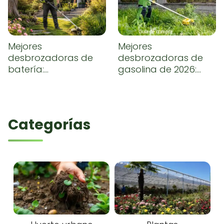
Mejores
Mejores
desbrozadoras de
desbrozadoras de
batería:
gasolina de 2026:
comparativa y guía
comparativa,
de compra
opiniones y guía de
compra
Categorías