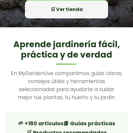
🛒 Ver tienda
Aprende jardinería fácil,
práctica y de verdad
En MyGardenLive compartimos guías claras,
consejos útiles y herramientas
seleccionadas para ayudarte a cuidar
mejor tus plantas, tu huerto y tu jardín.
🌱 +180 artículos
📘 Guías prácticas
🛒 Productos recomendados