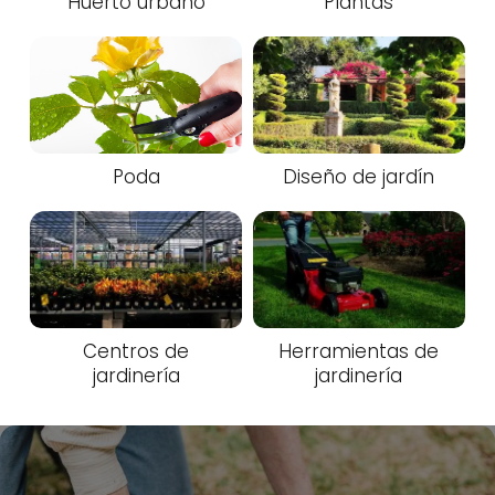
Huerto urbano
Plantas
Poda
Diseño de jardín
Centros de
Herramientas de
jardinería
jardinería