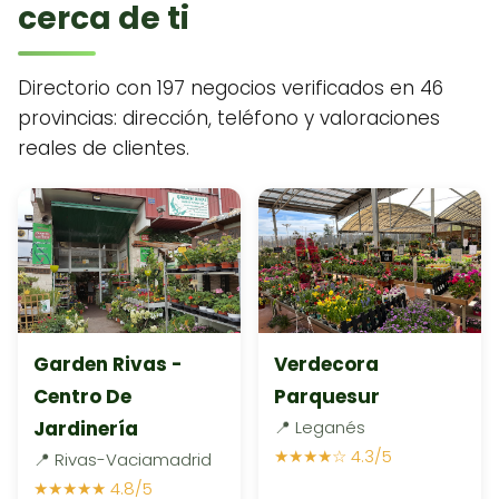
cerca de ti
Directorio con 197 negocios verificados en 46
provincias: dirección, teléfono y valoraciones
reales de clientes.
Garden Rivas -
Verdecora
Centro De
Parquesur
Jardinería
📍 Leganés
★★★★☆ 4.3/5
📍 Rivas-Vaciamadrid
★★★★★ 4.8/5