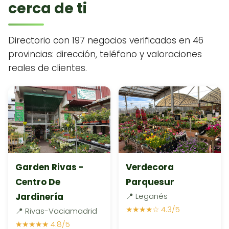
cerca de ti
Directorio con 197 negocios verificados en 46
provincias: dirección, teléfono y valoraciones
reales de clientes.
Garden Rivas -
Verdecora
Centro De
Parquesur
Jardinería
📍 Leganés
★★★★☆ 4.3/5
📍 Rivas-Vaciamadrid
★★★★★ 4.8/5