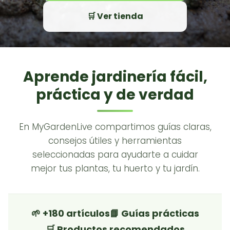
🛒 Ver tienda
Aprende jardinería fácil,
práctica y de verdad
En MyGardenLive compartimos guías claras,
consejos útiles y herramientas
seleccionadas para ayudarte a cuidar
mejor tus plantas, tu huerto y tu jardín.
🌱 +180 artículos
📘 Guías prácticas
🛒 Productos recomendados