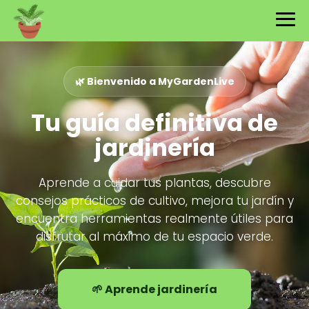
🌿 Bienvenido a MyGardenLive
Tu guía definitiva de
jardinería
Aprende a cuidar tus plantas, descubre
consejos prácticos de cultivo, mejora tu jardín y
encuentra herramientas realmente útiles para
disfrutar al máximo de tu espacio verde.
🌱 Aprende jardinería