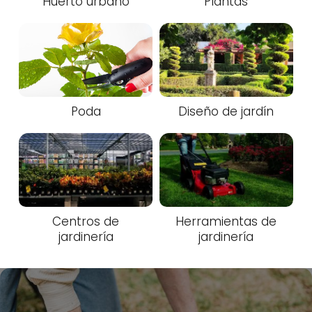
Huerto urbano
Plantas
Poda
Diseño de jardín
Centros de
Herramientas de
jardinería
jardinería