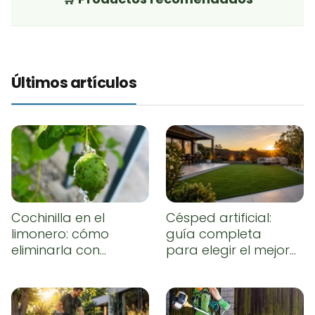
Últimos artículos
Cochinilla en el
Césped artificial:
limonero: cómo
guía completa
eliminarla con
para elegir el mejor,
remedios caseros
instalarlo
correctamente y
conseguir un
resultado natural