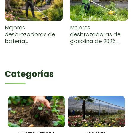
Mejores
Mejores
desbrozadoras de
desbrozadoras de
batería:
gasolina de 2026:
comparativa y guía
comparativa,
de compra
opiniones y guía de
compra
Categorías