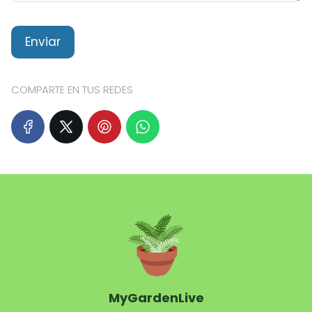
COMPARTE EN TUS REDES
MyGardenLive