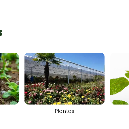
s
Plantas