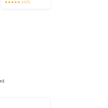
★★★★★ 4.5/5
ad.