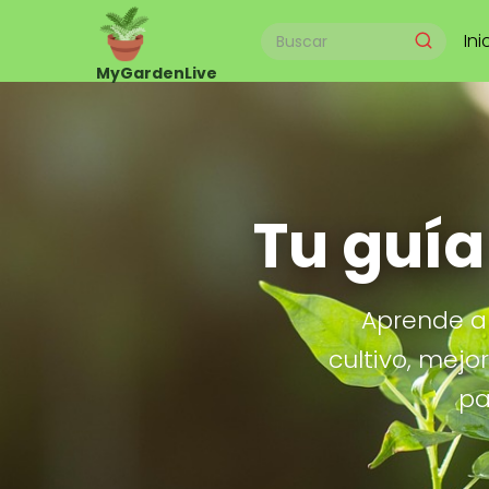
Ini
Tu guía
Aprende a 
cultivo, mejo
pa