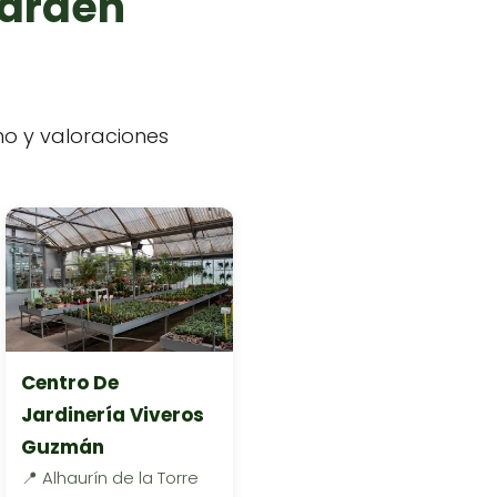
garden
ono y valoraciones
Centro De
Jardinería Viveros
Guzmán
📍 Alhaurín de la Torre