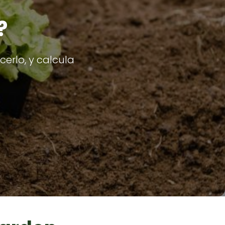
?
erlo, y calcula