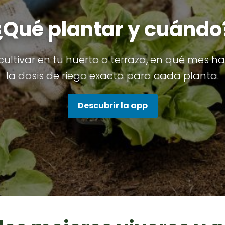
¿Qué plantar y cuándo
ultivar en tu huerto o terraza, en qué mes hac
la dosis de riego exacta para cada planta.
Descubrir la app