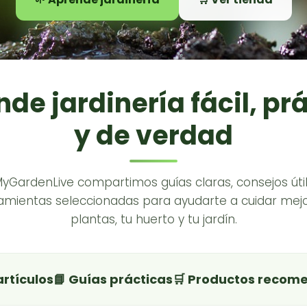
de jardinería fácil, pr
y de verdad
MyGardenLive compartimos guías claras, consejos útil
amientas seleccionadas para ayudarte a cuidar mejo
plantas, tu huerto y tu jardín.
artículos
📘 Guías prácticas
🛒 Productos recom