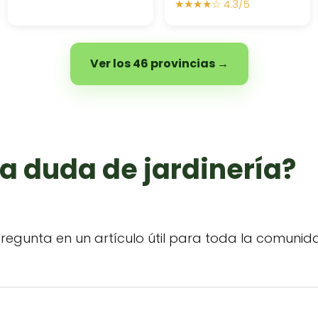
★★★★☆ 4.3/5
Ver los 46 provincias →
a duda de jardinería?
regunta en un artículo útil para toda la comunid