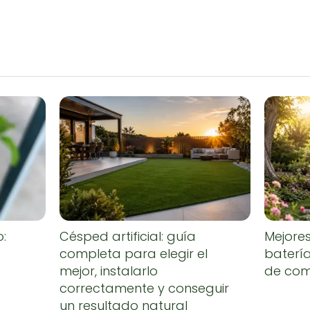
o:
Césped artificial: guía
Mejore
completa para elegir el
baterí
mejor, instalarlo
de co
correctamente y conseguir
un resultado natural