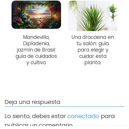
Mandevilla,
Una dracaena en
Dipladenia,
tu salón: guía
jazmín de Brasil:
para elegir y
guía de cuidados
cuidar esta
y cultivo
planta.
Deja una respuesta
Lo siento, debes estar
conectado
para
publicar un comentario.