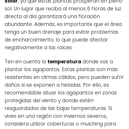
solar
, ya que estas plantas prosperan en pleno
sol. Un lugar que reciba al menos 6 horas de luz
directa al día garantizará una floración
abundante. Además, es importante que el área
tenga un buen drenaje para evitar problemas
de encharcamiento, lo que puede afectar
negativamente a las raíces.
Ten en cuenta la
temperatura
donde vas a
plantar los agapantos. Estas plantas son más
resistentes en climas cálidos, pero pueden sufrir
daños si se exponen a heladas. Por ello, es
recomendable situar los agapantos en zonas
protegidas del viento y donde estén
resguardados de las bajas temperaturas. Si
vives en una región con inviernos severos,
considera utilizar coberturas o mulching para