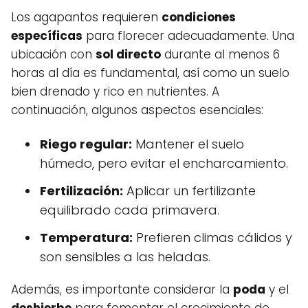
Los agapantos requieren
condiciones
específicas
para florecer adecuadamente. Una
ubicación con
sol directo
durante al menos 6
horas al día es fundamental, así como un suelo
bien drenado y rico en nutrientes. A
continuación, algunos aspectos esenciales:
Riego regular:
Mantener el suelo
húmedo, pero evitar el encharcamiento.
Fertilización:
Aplicar un fertilizante
equilibrado cada primavera.
Temperatura:
Prefieren climas cálidos y
son sensibles a las heladas.
Además, es importante considerar la
poda
y el
deshierbe
para fomentar el crecimiento de