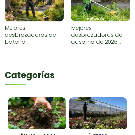
Mejores
Mejores
desbrozadoras de
desbrozadoras de
batería:
gasolina de 2026:
comparativa y guía
comparativa,
de compra
opiniones y guía de
compra
Categorías