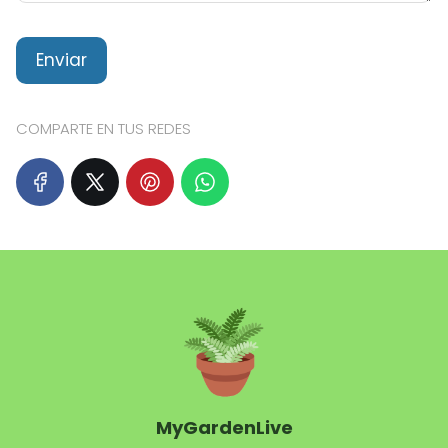
COMPARTE EN TUS REDES
MyGardenLive