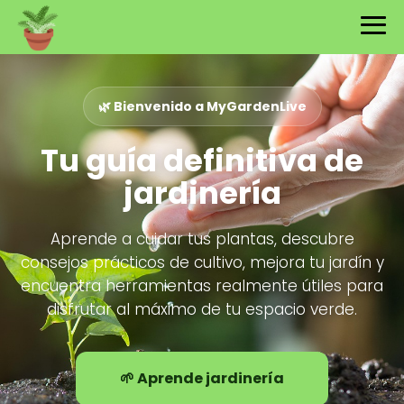
🌿 Bienvenido a MyGardenLive
Tu guía definitiva de
jardinería
Aprende a cuidar tus plantas, descubre
consejos prácticos de cultivo, mejora tu jardín y
encuentra herramientas realmente útiles para
disfrutar al máximo de tu espacio verde.
🌱 Aprende jardinería