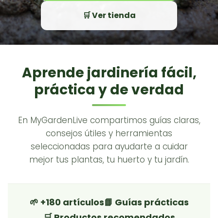
🛒 Ver tienda
Aprende jardinería fácil,
práctica y de verdad
En MyGardenLive compartimos guías claras,
consejos útiles y herramientas
seleccionadas para ayudarte a cuidar
mejor tus plantas, tu huerto y tu jardín.
🌱 +180 artículos
📘 Guías prácticas
🛒 Productos recomendados