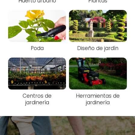
Huerto urbano
Plantas
Poda
Diseño de jardín
Centros de
Herramientas de
jardinería
jardinería