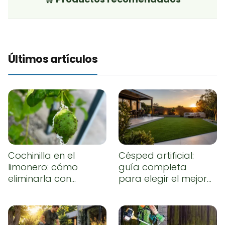
Últimos artículos
Cochinilla en el
Césped artificial:
limonero: cómo
guía completa
eliminarla con
para elegir el mejor,
remedios caseros
instalarlo
correctamente y
conseguir un
resultado natural