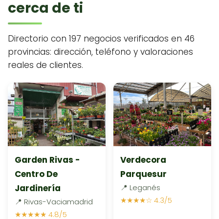
cerca de ti
Directorio con 197 negocios verificados en 46
provincias: dirección, teléfono y valoraciones
reales de clientes.
Garden Rivas -
Verdecora
Centro De
Parquesur
Jardinería
📍 Leganés
★★★★☆ 4.3/5
📍 Rivas-Vaciamadrid
★★★★★ 4.8/5