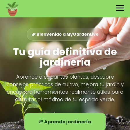
🌿 Bienvenido a MyGardenLive
Tu guía definitiva de
jardinería
Aprende a cuidar tus plantas, descubre
consejos prácticos de cultivo, mejora tu jardín y
encuentra herramientas realmente útiles para
disfrutar al máximo de tu espacio verde.
🌱 Aprende jardinería