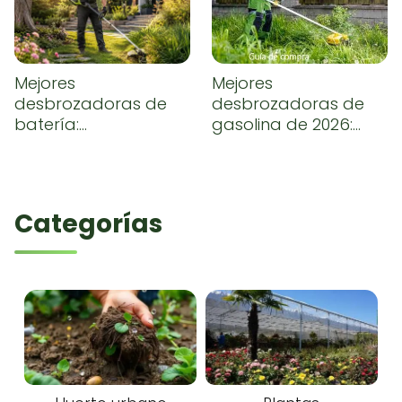
Mejores
Mejores
desbrozadoras de
desbrozadoras de
batería:
gasolina de 2026:
comparativa y guía
comparativa,
de compra
opiniones y guía de
compra
Categorías