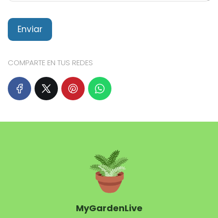
COMPARTE EN TUS REDES
MyGardenLive