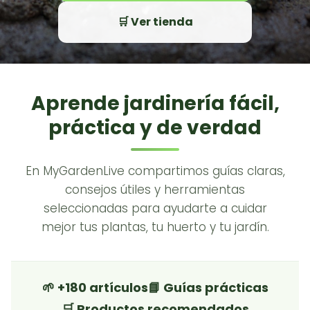
🛒 Ver tienda
Aprende jardinería fácil,
práctica y de verdad
En MyGardenLive compartimos guías claras,
consejos útiles y herramientas
seleccionadas para ayudarte a cuidar
mejor tus plantas, tu huerto y tu jardín.
🌱 +180 artículos
📘 Guías prácticas
🛒 Productos recomendados