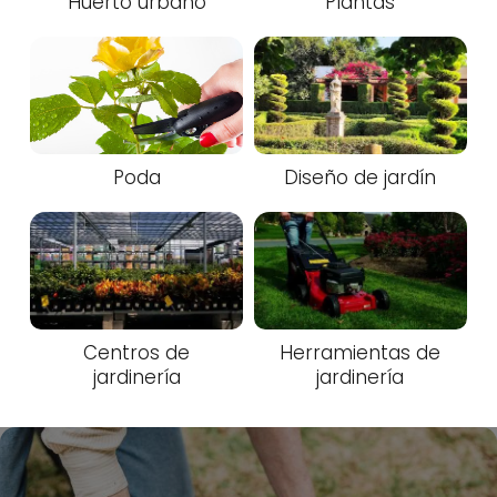
Huerto urbano
Plantas
Poda
Diseño de jardín
Centros de
Herramientas de
jardinería
jardinería