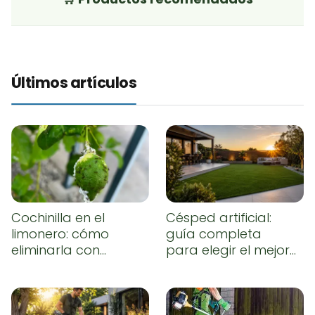
Últimos artículos
Cochinilla en el
Césped artificial:
limonero: cómo
guía completa
eliminarla con
para elegir el mejor,
remedios caseros
instalarlo
correctamente y
conseguir un
resultado natural