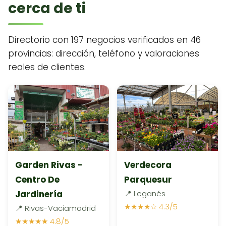
cerca de ti
Directorio con 197 negocios verificados en 46
provincias: dirección, teléfono y valoraciones
reales de clientes.
Garden Rivas -
Verdecora
Centro De
Parquesur
Jardinería
📍 Leganés
★★★★☆ 4.3/5
📍 Rivas-Vaciamadrid
★★★★★ 4.8/5