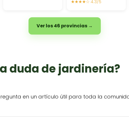
★★★★☆ 4.3/5
Ver los 46 provincias →
a duda de jardinería?
regunta en un artículo útil para toda la comunid