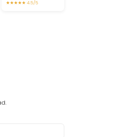
★★★★★ 4.5/5
ad.