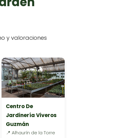
garden
ono y valoraciones
Centro De
Jardinería Viveros
Guzmán
📍 Alhaurín de la Torre