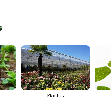
s
Plantas