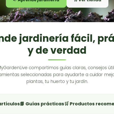
de jardinería fácil, pr
y de verdad
MyGardenLive compartimos guías claras, consejos útil
amientas seleccionadas para ayudarte a cuidar mejo
plantas, tu huerto y tu jardín.
artículos
📘 Guías prácticas
🛒 Productos recom