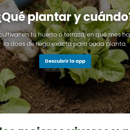
¿Qué plantar y cuándo
ultivar en tu huerto o terraza, en qué mes hac
la dosis de riego exacta para cada planta.
Descubrir la app