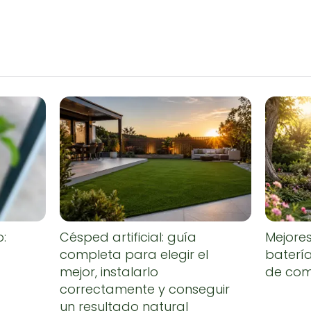
o:
Césped artificial: guía
Mejore
completa para elegir el
baterí
mejor, instalarlo
de co
correctamente y conseguir
un resultado natural