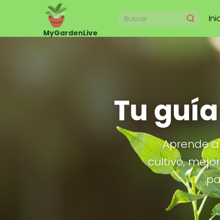
Ini
Tu guía
Aprende a 
cultivo, mejo
pa