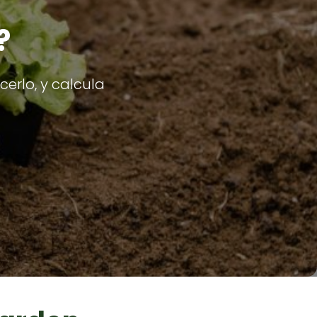
?
erlo, y calcula