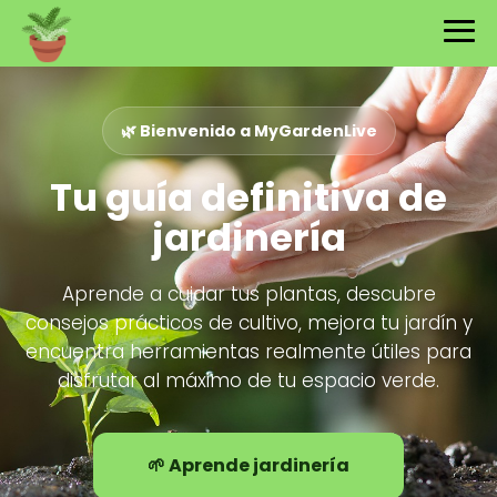
🌿 Bienvenido a MyGardenLive
Tu guía definitiva de
jardinería
Aprende a cuidar tus plantas, descubre
consejos prácticos de cultivo, mejora tu jardín y
encuentra herramientas realmente útiles para
disfrutar al máximo de tu espacio verde.
🌱 Aprende jardinería