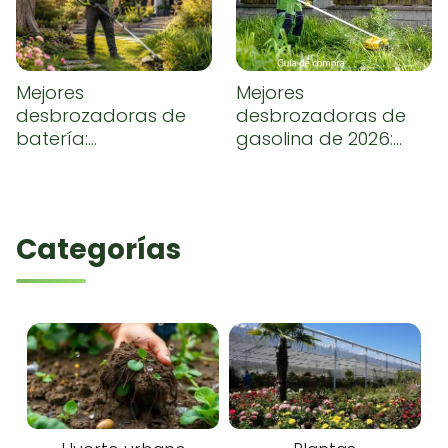
Mejores
Mejores
desbrozadoras de
desbrozadoras de
batería:
gasolina de 2026:
comparativa y guía
comparativa,
de compra
opiniones y guía de
compra
Categorías