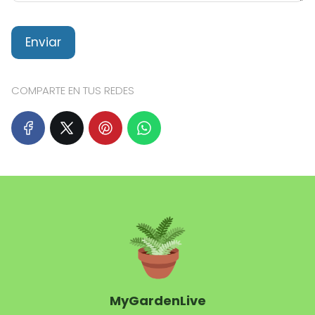
COMPARTE EN TUS REDES
MyGardenLive