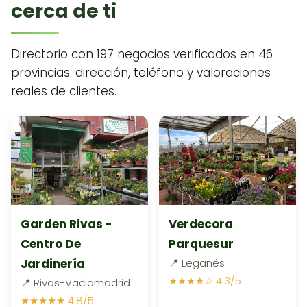
cerca de ti
Directorio con 197 negocios verificados en 46
provincias: dirección, teléfono y valoraciones
reales de clientes.
Garden Rivas -
Verdecora
Centro De
Parquesur
Jardinería
📍 Leganés
★★★★☆ 4.3/5
📍 Rivas-Vaciamadrid
★★★★★ 4.8/5