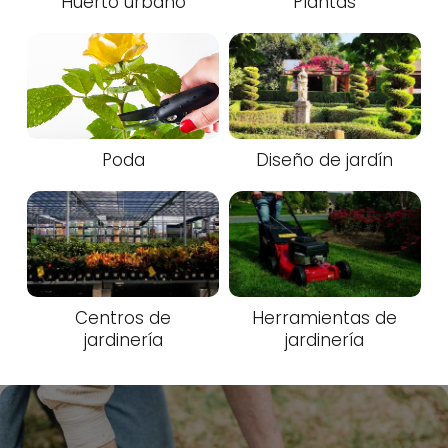
Huerto urbano
Plantas
Poda
Diseño de jardín
Centros de
Herramientas de
jardinería
jardinería