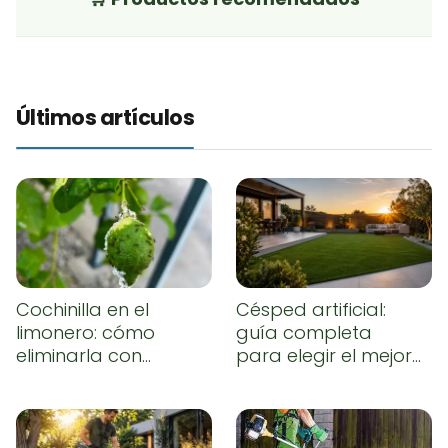
Últimos artículos
Cochinilla en el
Césped artificial:
limonero: cómo
guía completa
eliminarla con
para elegir el mejor,
remedios caseros
instalarlo
correctamente y
conseguir un
resultado natural