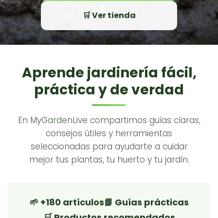
🛒 Ver tienda
Aprende jardinería fácil,
práctica y de verdad
En MyGardenLive compartimos guías claras,
consejos útiles y herramientas
seleccionadas para ayudarte a cuidar
mejor tus plantas, tu huerto y tu jardín.
🌱 +180 artículos
📘 Guías prácticas
🛒 Productos recomendados