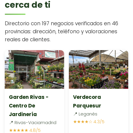
cerca de ti
Directorio con 197 negocios verificados en 46
provincias: dirección, teléfono y valoraciones
reales de clientes.
Garden Rivas -
Verdecora
Centro De
Parquesur
Jardinería
📍 Leganés
★★★★☆ 4.3/5
📍 Rivas-Vaciamadrid
★★★★★ 4.8/5