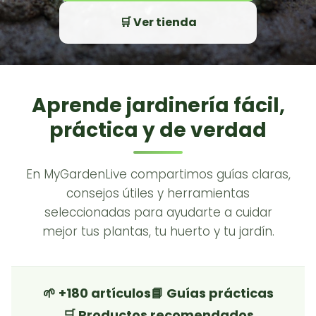
🛒 Ver tienda
Aprende jardinería fácil,
práctica y de verdad
En MyGardenLive compartimos guías claras,
consejos útiles y herramientas
seleccionadas para ayudarte a cuidar
mejor tus plantas, tu huerto y tu jardín.
🌱 +180 artículos
📘 Guías prácticas
🛒 Productos recomendados