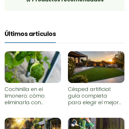
Últimos artículos
Cochinilla en el
Césped artificial:
limonero: cómo
guía completa
eliminarla con
para elegir el mejor,
remedios caseros
instalarlo
correctamente y
conseguir un
resultado natural