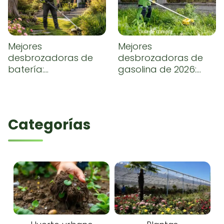
Mejores
Mejores
desbrozadoras de
desbrozadoras de
batería:
gasolina de 2026:
comparativa y guía
comparativa,
de compra
opiniones y guía de
compra
Categorías