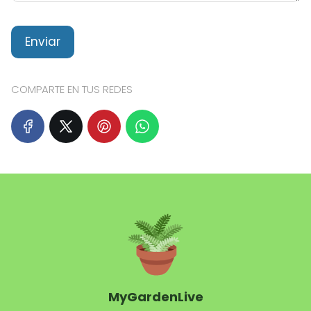
COMPARTE EN TUS REDES
MyGardenLive