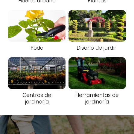
Huerto urbano
Plantas
Poda
Diseño de jardín
Centros de
Herramientas de
jardinería
jardinería