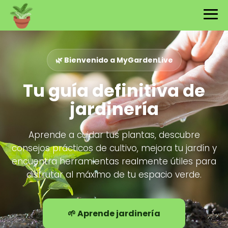
🌿 Bienvenido a MyGardenLive
Tu guía definitiva de
jardinería
Aprende a cuidar tus plantas, descubre
consejos prácticos de cultivo, mejora tu jardín y
encuentra herramientas realmente útiles para
disfrutar al máximo de tu espacio verde.
🌱 Aprende jardinería