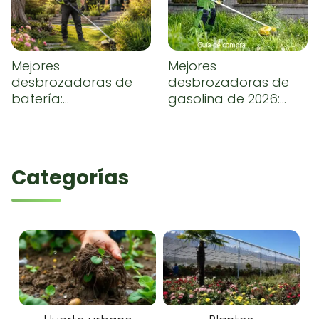
Mejores
Mejores
desbrozadoras de
desbrozadoras de
batería:
gasolina de 2026:
comparativa y guía
comparativa,
de compra
opiniones y guía de
compra
Categorías