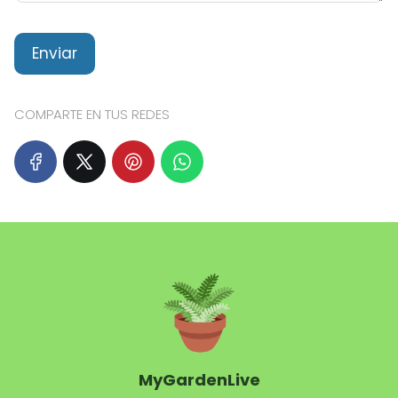
COMPARTE EN TUS REDES
MyGardenLive