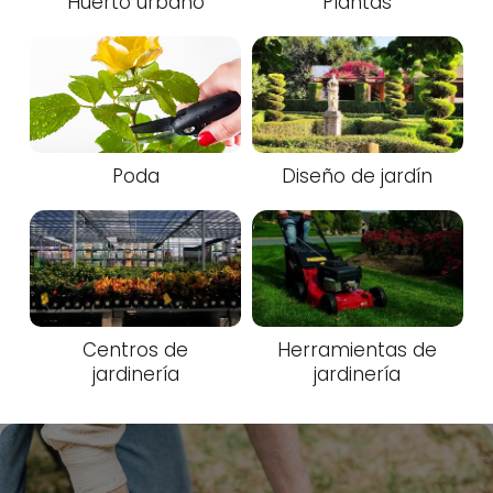
Huerto urbano
Plantas
Poda
Diseño de jardín
Centros de
Herramientas de
jardinería
jardinería