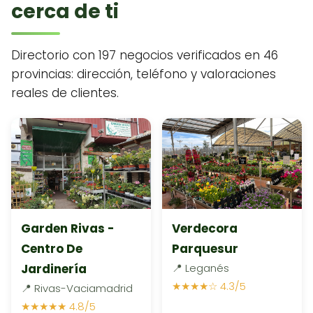
cerca de ti
Directorio con 197 negocios verificados en 46
provincias: dirección, teléfono y valoraciones
reales de clientes.
Garden Rivas -
Verdecora
Centro De
Parquesur
Jardinería
📍 Leganés
★★★★☆ 4.3/5
📍 Rivas-Vaciamadrid
★★★★★ 4.8/5