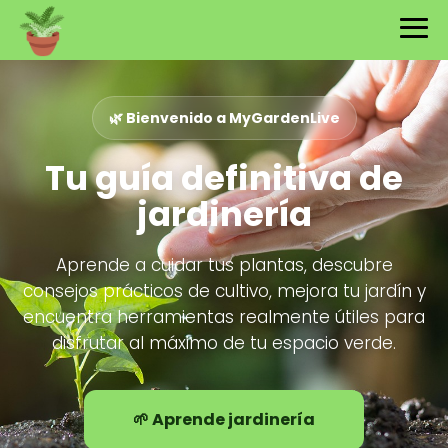
🌿 Bienvenido a MyGardenLive
Tu guía definitiva de
jardinería
Aprende a cuidar tus plantas, descubre
consejos prácticos de cultivo, mejora tu jardín y
encuentra herramientas realmente útiles para
disfrutar al máximo de tu espacio verde.
🌱 Aprende jardinería