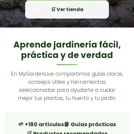
🛒 Ver tienda
Aprende jardinería fácil,
práctica y de verdad
En MyGardenLive compartimos guías claras,
consejos útiles y herramientas
seleccionadas para ayudarte a cuidar
mejor tus plantas, tu huerto y tu jardín.
🌱 +180 artículos
📘 Guías prácticas
🛒 Productos recomendados