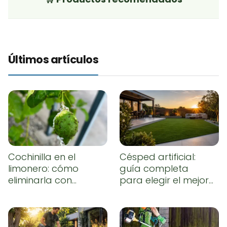
Últimos artículos
Cochinilla en el
Césped artificial:
limonero: cómo
guía completa
eliminarla con
para elegir el mejor,
remedios caseros
instalarlo
correctamente y
conseguir un
resultado natural