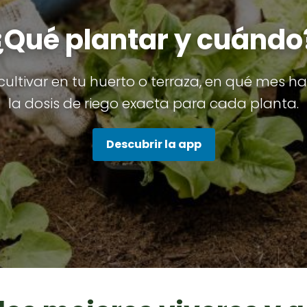
¿Qué plantar y cuándo
ultivar en tu huerto o terraza, en qué mes hac
la dosis de riego exacta para cada planta.
Descubrir la app