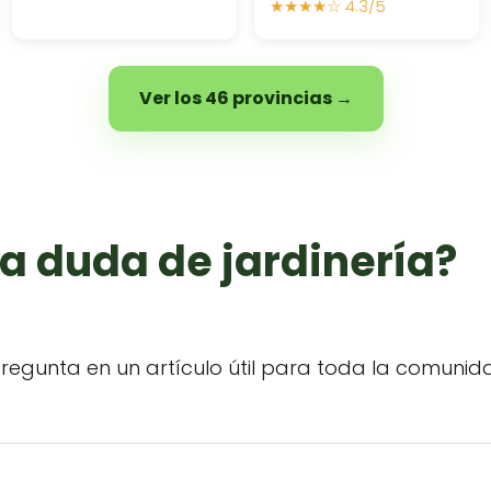
★★★★☆ 4.3/5
Ver los 46 provincias →
a duda de jardinería?
regunta en un artículo útil para toda la comunid