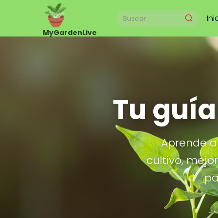
Ini
Tu guía
Aprende a 
cultivo, mejo
pa