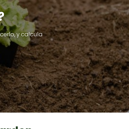
?
erlo, y calcula