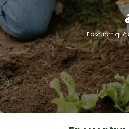
Descubre qué c