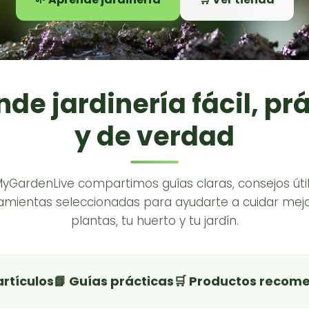
de jardinería fácil, pr
y de verdad
MyGardenLive compartimos guías claras, consejos útil
amientas seleccionadas para ayudarte a cuidar mejo
plantas, tu huerto y tu jardín.
artículos
📘 Guías prácticas
🛒 Productos recom