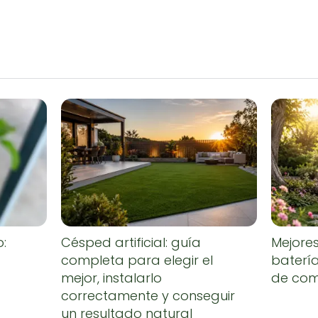
o:
Césped artificial: guía
Mejore
completa para elegir el
baterí
mejor, instalarlo
de co
correctamente y conseguir
un resultado natural