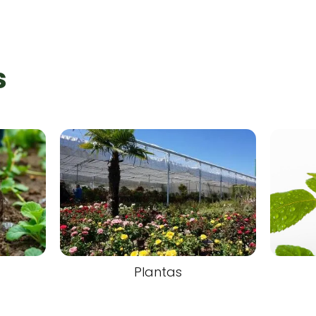
s
Plantas