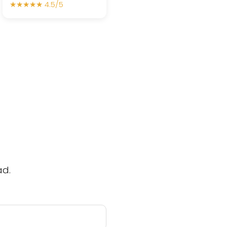
★★★★★ 4.5/5
ad.