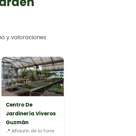
garden
ono y valoraciones
Centro De
Jardinería Viveros
Guzmán
📍 Alhaurín de la Torre