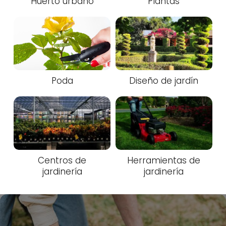
Huerto urbano
Plantas
Poda
Diseño de jardín
Centros de
Herramientas de
jardinería
jardinería