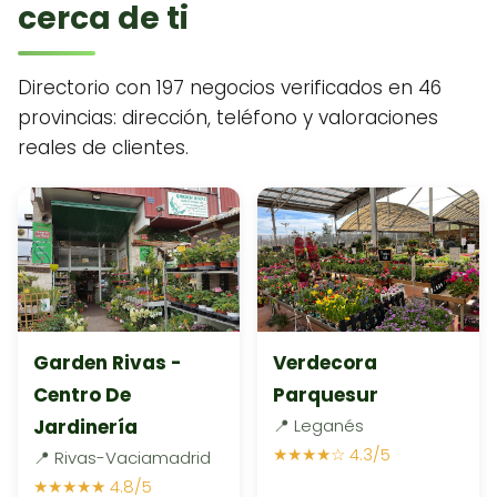
cerca de ti
Directorio con 197 negocios verificados en 46
provincias: dirección, teléfono y valoraciones
reales de clientes.
Garden Rivas -
Verdecora
Centro De
Parquesur
Jardinería
📍 Leganés
★★★★☆ 4.3/5
📍 Rivas-Vaciamadrid
★★★★★ 4.8/5