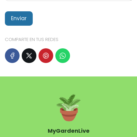
COMPARTE EN TUS REDES
MyGardenLive