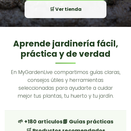
🛒 Ver tienda
Aprende jardinería fácil,
práctica y de verdad
En MyGardenLive compartimos guías claras,
consejos útiles y herramientas
seleccionadas para ayudarte a cuidar
mejor tus plantas, tu huerto y tu jardín.
🌱 +180 artículos
📘 Guías prácticas
🛒 Productos recomendados