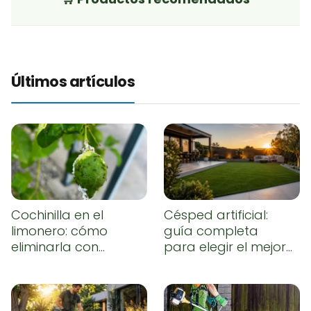
Últimos artículos
Cochinilla en el
Césped artificial:
limonero: cómo
guía completa
eliminarla con
para elegir el mejor,
remedios caseros
instalarlo
correctamente y
conseguir un
resultado natural