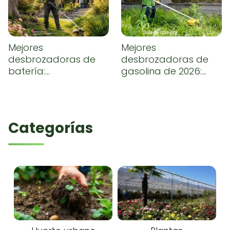
Mejores
Mejores
desbrozadoras de
desbrozadoras de
batería:
gasolina de 2026:
comparativa y guía
comparativa,
de compra
opiniones y guía de
compra
Categorías