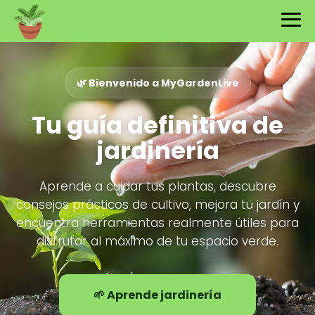
🌿 Bienvenido a MyGardenLive
Tu guía definitiva de
jardinería
Aprende a cuidar tus plantas, descubre
consejos prácticos de cultivo, mejora tu jardín y
encuentra herramientas realmente útiles para
disfrutar al máximo de tu espacio verde.
🌱 Aprende jardinería