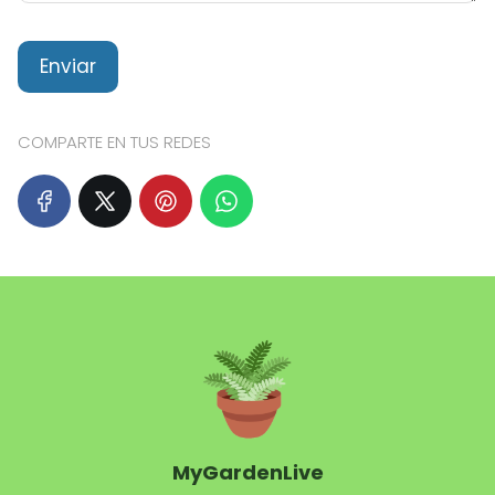
COMPARTE EN TUS REDES
MyGardenLive