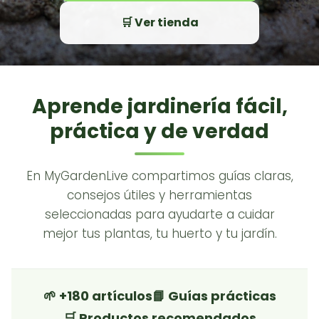
🛒 Ver tienda
Aprende jardinería fácil,
práctica y de verdad
En MyGardenLive compartimos guías claras,
consejos útiles y herramientas
seleccionadas para ayudarte a cuidar
mejor tus plantas, tu huerto y tu jardín.
🌱 +180 artículos
📘 Guías prácticas
🛒 Productos recomendados