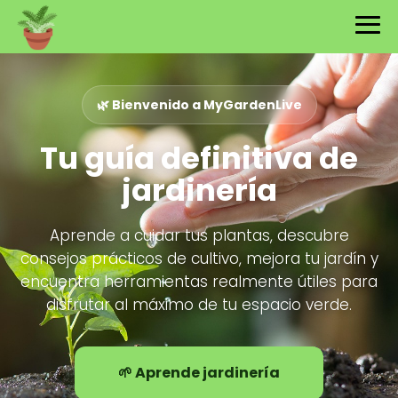
🌿 Bienvenido a MyGardenLive
Tu guía definitiva de
jardinería
Aprende a cuidar tus plantas, descubre
consejos prácticos de cultivo, mejora tu jardín y
encuentra herramientas realmente útiles para
disfrutar al máximo de tu espacio verde.
🌱 Aprende jardinería