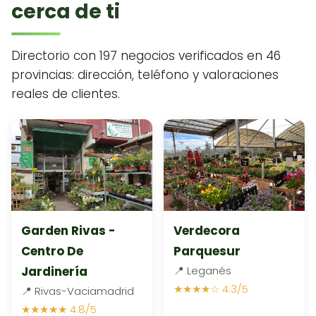
cerca de ti
Directorio con 197 negocios verificados en 46
provincias: dirección, teléfono y valoraciones
reales de clientes.
Garden Rivas -
Verdecora
Centro De
Parquesur
Jardinería
📍 Leganés
★★★★☆ 4.3/5
📍 Rivas-Vaciamadrid
★★★★★ 4.8/5