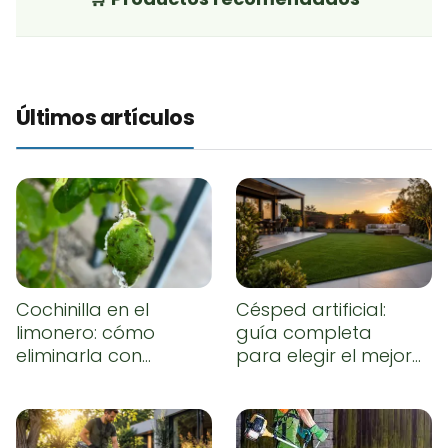
Últimos artículos
Cochinilla en el
Césped artificial:
limonero: cómo
guía completa
eliminarla con
para elegir el mejor,
remedios caseros
instalarlo
correctamente y
conseguir un
resultado natural