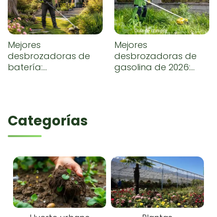
Mejores
Mejores
desbrozadoras de
desbrozadoras de
batería:
gasolina de 2026:
comparativa y guía
comparativa,
de compra
opiniones y guía de
compra
Categorías