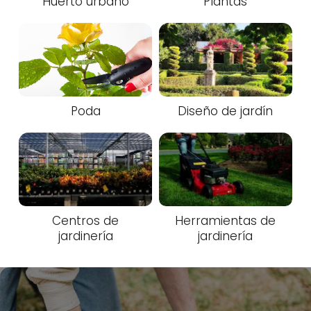
Huerto urbano
Plantas
Poda
Diseño de jardín
Centros de
Herramientas de
jardinería
jardinería