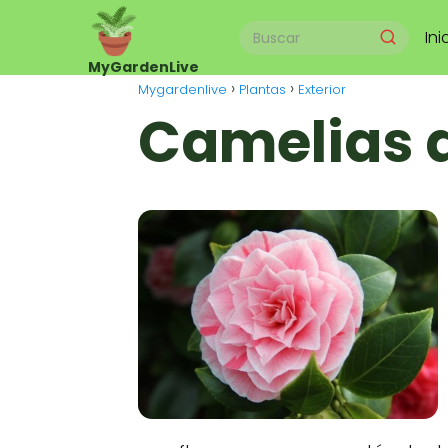
Ini
Mygardenlive
Plantas
Exterior
Camelias 