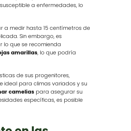
susceptible a enfermedades, lo
r a medir hasta 15 centímetros de
elicada. Sin embargo, es
or lo que se recomienda
jas amarillas
, lo que podría
ticas de sus progenitores,
e ideal para climas variados y su
ar camelias
para asegurar su
sidades específicas, es posible
te en las