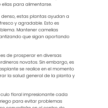
 ellas para alimentarse.
je denso, estas plantas ayudan a
fresco y agradable. Esto es
oblema. Mantener camelias
rantizando que sigan aportando
ces de prosperar en diversas
jardineros novatos. Sin embargo, es
asplante se realice en el momento
ar la salud general de la planta y
culo floral impresionante cada
 riego para evitar problemas
se convertirán en el centro de