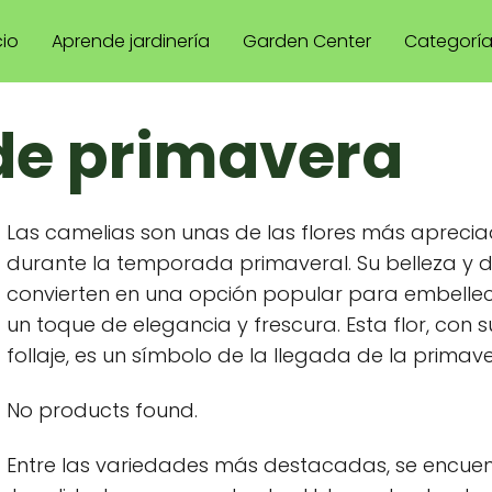
cio
Aprende jardinería
Garden Center
Categorí
de primavera
Las camelias son unas de las flores más aprecia
durante la temporada primaveral. Su belleza y d
convierten en una opción popular para embellec
un toque de elegancia y frescura. Esta flor, con 
follaje, es un símbolo de la llegada de la primave
No products found.
Entre las variedades más destacadas, se encue