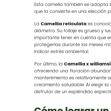
Esta camelia también se adapta b
que la convierte en una elección po
La
Camellia reticulata
es conocid
diámetro. Su follaje es grueso y l
importante tener en cuenta que es
protegerlas durante los meses más
indicar estrés ambiental.
Por último, la
Camellia x williamsi
ofreciendo una floración abundante
mantenimiento es relativamente s
crecimiento saludable. Al elegir 
disfrutar de un espléndido espect
Cómo lograr un 