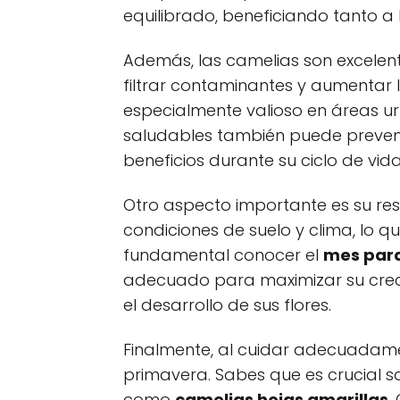
equilibrado, beneficiando tanto a
Además, las camelias son excelent
filtrar contaminantes y aumentar 
especialmente valioso en áreas 
saludables también puede preven
beneficios durante su ciclo de vida
Otro aspecto importante es su res
condiciones de suelo y clima, lo q
fundamental conocer el
mes para
adecuado para maximizar su crecim
el desarrollo de sus flores.
Finalmente, al cuidar adecuadame
primavera. Sabes que es crucial 
como
camelias hojas amarillas
.