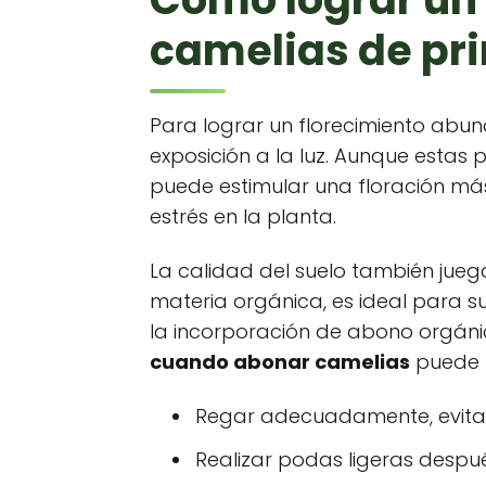
camelias de pr
Para lograr un florecimiento abu
exposición a la luz. Aunque estas
puede estimular una floración más
estrés en la planta.
La calidad del suelo también juega
materia orgánica, es ideal para su 
la incorporación de abono orgánico
cuando abonar camelias
puede m
Regar adecuadamente, evita
Realizar podas ligeras despu