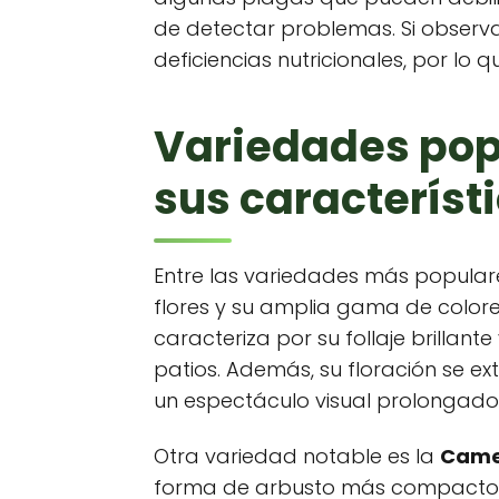
de detectar problemas. Si observ
deficiencias nutricionales, por lo 
Variedades pop
sus característ
Entre las variedades más popula
flores y su amplia gama de colore
caracteriza por su follaje brillant
patios. Además, su floración se ex
un espectáculo visual prolongado
Otra variedad notable es la
Came
forma de arbusto más compacto. S