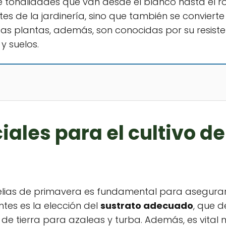
 tonalidades que van desde el blanco hasta el roj
es de la jardinería, sino que también se convierte
tas plantas, además, son conocidas por su resiste
y suelos.
ales para el cultivo d
ias de primavera es fundamental para asegurar 
tes es la elección del
sustrato adecuado
, que d
de tierra para azaleas y turba. Además, es vita