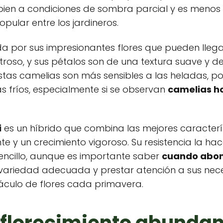
ien a condiciones de sombra parcial y es menos 
pular entre los jardineros.
a por sus impresionantes flores que pueden llega
ustroso, y sus pétalos son de una textura suave y d
tas camelias son más sensibles a las heladas, p
 fríos, especialmente si se observan
camelias ho
i
es un híbrido que combina las mejores caracterís
 y un crecimiento vigoroso. Su resistencia la hac
encillo, aunque es importante saber
cuando abon
la variedad adecuada y prestar atención a sus nece
áculo de flores cada primavera.
florecimiento abundan