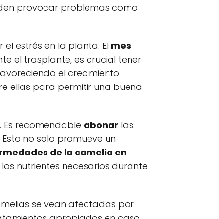
ueden provocar problemas como
l estrés en la planta. El
mes
te el trasplante, es crucial tener
favoreciendo el crecimiento
e ellas para permitir una buena
ra. Es recomendable
abonar
las
s. Esto no solo promueve un
rmedades de la camelia en
os nutrientes necesarios durante
camelias se vean afectadas por
tratamientos apropiados en caso