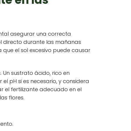
ntal asegurar una correcta
sol directo durante las mañanas
a que el sol excesivo puede causar
 Un sustrato ácido, rico en
 el pH si es necesario, y considera
 el fertilizante adecuado en el
as flores.
ento.