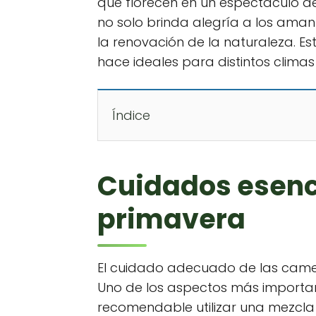
que florecen en un espectáculo de
no solo brinda alegría a los amant
la renovación de la naturaleza. Es
hace ideales para distintos climas 
Índice
Cuidados esenci
primavera
El cuidado adecuado de las camel
Uno de los aspectos más importan
recomendable utilizar una mezcla 