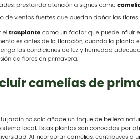
ades, prestando atención a signos como
camelia
o de vientos fuertes que puedan dañar las flores.
 el
trasplante
como un factor que puede influir en
mento es antes de la floración, cuando la planta
tenga las condiciones de luz y humedad adecuada
sión de flores en primavera.
ncluir camelias de prim
tu jardín no solo añade un toque de belleza natur
istema local. Estas plantas son conocidas por at
iversidad. Al incorporar camelias, contribuyes a 