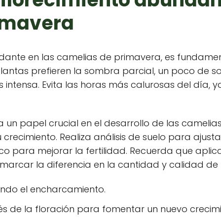
imavera
ndante en las camelias de primavera, es fundame
 plantas prefieren la sombra parcial, un poco de 
 intensa. Evita las horas más calurosas del día, y
 un papel crucial en el desarrollo de las camelias.
crecimiento. Realiza análisis de suelo para ajustar
 para mejorar la fertilidad. Recuerda que aplicar
arcar la diferencia en la cantidad y calidad de l
ndo el encharcamiento.
és de la floración para fomentar un nuevo crecimi