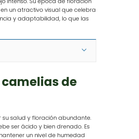
o intenso. Su época de floración
 en un atractivo visual que celebra
ncia y adaptabilidad, lo que las
e camelias de
su salud y floración abundante.
ebe ser ácido y bien drenado. Es
l mantener un nivel de humedad