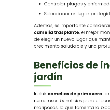
Controlar plagas y enfermed
Seleccionar un lugar protegid
Además, es importante considerar
camelia trasplante
, el mejor mo
de elegir un nuevo lugar que man
crecimiento saludable y una profu
Beneficios de i
jardín
Incluir
camelias de primavera
en 
numerosos beneficios para el ecos
mariposas, lo que fomenta la biod