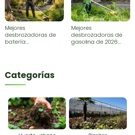
Mejores
Mejores
desbrozadoras de
desbrozadoras de
batería:
gasolina de 2026:
comparativa y guía
comparativa,
de compra
opiniones y guía de
compra
Categorías