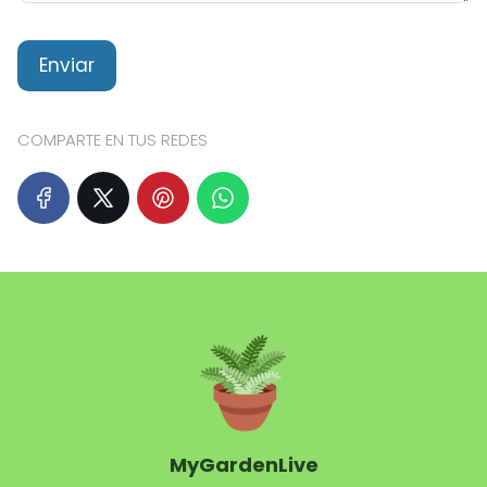
COMPARTE EN TUS REDES
MyGardenLive