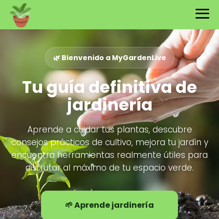
🌿 Bienvenido a MyGardenLive
Tu guía definitiva de
jardinería
Aprende a cuidar tus plantas, descubre
consejos prácticos de cultivo, mejora tu jardín y
encuentra herramientas realmente útiles para
disfrutar al máximo de tu espacio verde.
🌱 Aprende jardinería