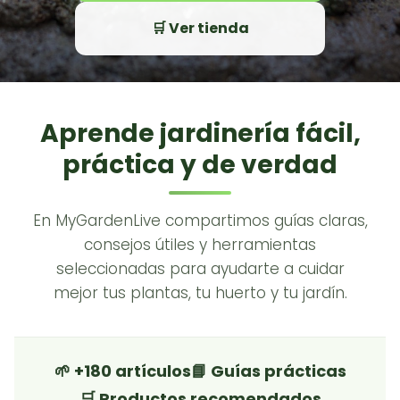
🛒 Ver tienda
Aprende jardinería fácil,
práctica y de verdad
En MyGardenLive compartimos guías claras,
consejos útiles y herramientas
seleccionadas para ayudarte a cuidar
mejor tus plantas, tu huerto y tu jardín.
🌱 +180 artículos
📘 Guías prácticas
🛒 Productos recomendados