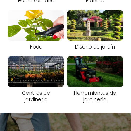
Huerto urbano
Plantas
Poda
Diseño de jardín
Centros de
Herramientas de
jardinería
jardinería