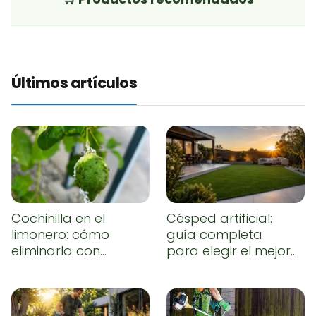
Últimos artículos
Cochinilla en el
Césped artificial:
limonero: cómo
guía completa
eliminarla con
para elegir el mejor,
remedios caseros
instalarlo
correctamente y
conseguir un
resultado natural