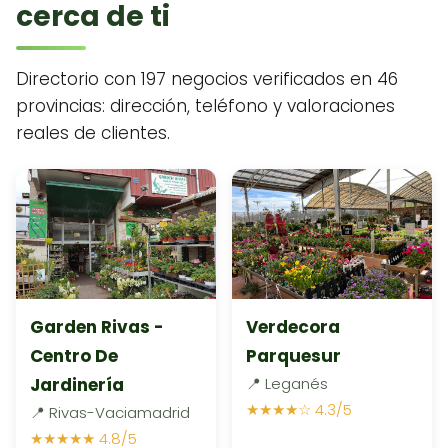
cerca de ti
Directorio con 197 negocios verificados en 46
provincias: dirección, teléfono y valoraciones
reales de clientes.
Garden Rivas -
Verdecora
Centro De
Parquesur
Jardinería
📍 Leganés
★★★★☆ 4.3/5
📍 Rivas-Vaciamadrid
★★★★★ 4.8/5