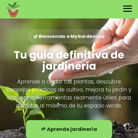
🌿 Bienvenido a MyGardenLive
Tu guía definitiva de
jardinería
Aprende a cuidar tus plantas, descubre
consejos prácticos de cultivo, mejora tu jardín y
encuentra herramientas realmente útiles para
disfrutar al máximo de tu espacio verde.
🌱 Aprende jardinería