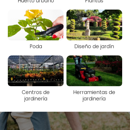
Huerto urbano
Plantas
Poda
Diseño de jardín
Centros de
Herramientas de
jardinería
jardinería