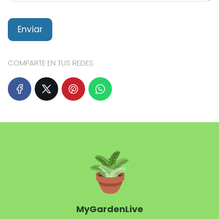
COMPARTE EN TUS REDES
MyGardenLive