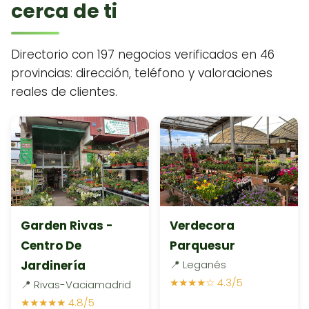
cerca de ti
Directorio con 197 negocios verificados en 46
provincias: dirección, teléfono y valoraciones
reales de clientes.
Garden Rivas -
Verdecora
Centro De
Parquesur
Jardinería
📍 Leganés
★★★★☆ 4.3/5
📍 Rivas-Vaciamadrid
★★★★★ 4.8/5