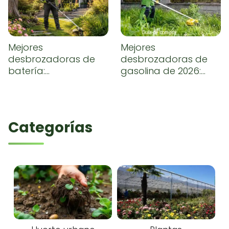
Mejores
Mejores
desbrozadoras de
desbrozadoras de
batería:
gasolina de 2026:
comparativa y guía
comparativa,
de compra
opiniones y guía de
compra
Categorías