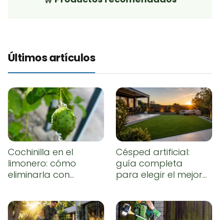
Últimos artículos
Cochinilla en el
Césped artificial:
limonero: cómo
guía completa
eliminarla con
para elegir el mejor,
remedios caseros
instalarlo
correctamente y
conseguir un
resultado natural