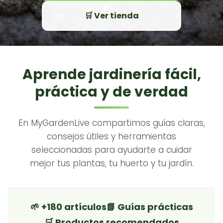
🛒 Ver tienda
Aprende jardinería fácil,
práctica y de verdad
En MyGardenLive compartimos guías claras,
consejos útiles y herramientas
seleccionadas para ayudarte a cuidar
mejor tus plantas, tu huerto y tu jardín.
🌱 +180 artículos
📘 Guías prácticas
🛒 Productos recomendados