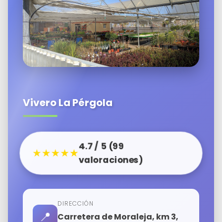
Vivero La Pérgola
4.7 / 5 (99
★★★★★
valoraciones)
DIRECCIÓN
📍
Carretera de Moraleja, km 3,