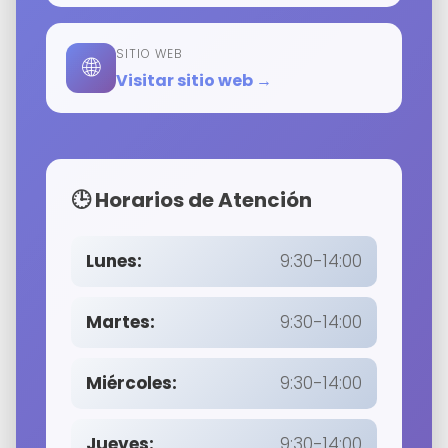
SITIO WEB
🌐
Visitar sitio web →
🕒 Horarios de Atención
Lunes:
9:30-14:00
Martes:
9:30-14:00
Miércoles:
9:30-14:00
Jueves:
9:30-14:00