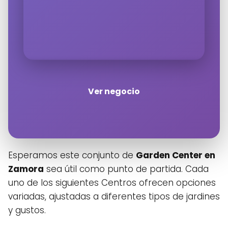
Ver negocio
Haz clic en «Estoy de acuerdo» para
activar Google maps
Política de cookies
Estoy de acuerdo
Esperamos este conjunto de
Garden Center en
Zamora
sea útil como punto de partida. Cada
uno de los siguientes Centros ofrecen opciones
variadas, ajustadas a diferentes tipos de jardines
y gustos.