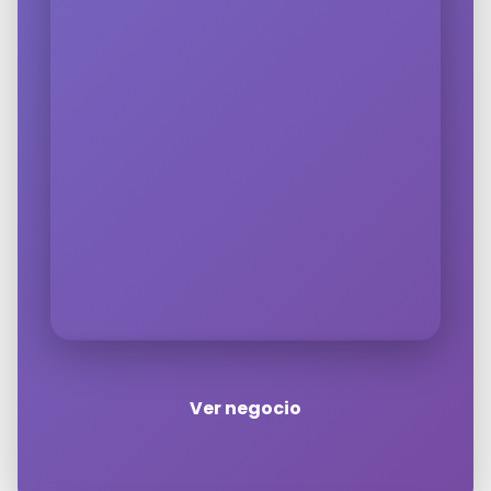
Ver negocio
Haz clic en «Estoy de acuerdo» para
activar Google maps
Política de cookies