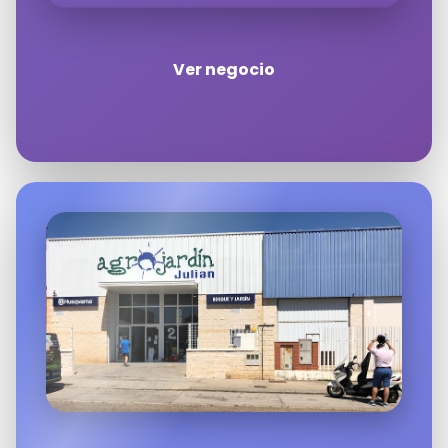
Ver negocio
Haz clic en «Estoy de acuerdo» para
activar Google maps
Política de cookies
Estoy de acuerdo