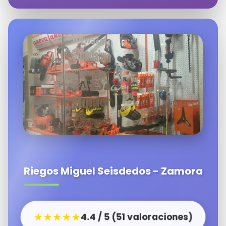
Estoy de acuerdo
Riegos Miguel Seisdedos - Zamora
★★★★★
4.4 / 5 (51 valoraciones)