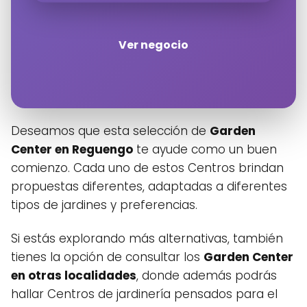
Ver negocio
Haz clic en «Estoy de acuerdo» para
activar Google maps
Política de cookies
Estoy de acuerdo
Deseamos que esta selección de
Garden
Center en Reguengo
te ayude como un buen
comienzo. Cada uno de estos Centros brindan
propuestas diferentes, adaptadas a diferentes
tipos de jardines y preferencias.
Si estás explorando más alternativas, también
tienes la opción de consultar los
Garden Center
en otras localidades
, donde además podrás
hallar Centros de jardinería pensados para el