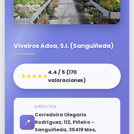
Viveiros Adoa, S.l. (Sanguiñeda)
4.4 / 5 (170
★★★★★
valoraciones)
DIRECCIÓN
Corredoira Olegario
📍
Rodríguez, 112, Piñeiro -
Sanguiñeda, 36419 Mos,