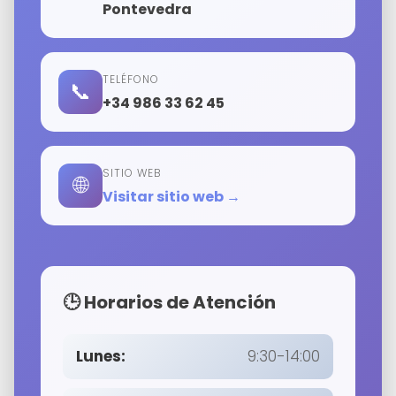
Pontevedra
TELÉFONO
📞
+34 986 33 62 45
SITIO WEB
🌐
Visitar sitio web →
🕒 Horarios de Atención
Lunes:
9:30-14:00