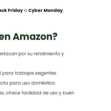
ack Friday
o
Cyber Monday
,
a en Amazon?
estacan por su rendimiento y
l para trabajos exigentes.
fecta para uso doméstico.
s, ofrece facilidad de uso y buen