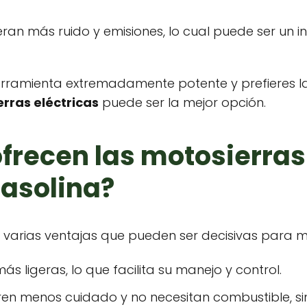
eran más ruido y emisiones, lo cual puede ser un 
 herramienta extremadamente potente y prefieres
rras eléctricas
puede ser la mejor opción.
frecen las motosierras
gasolina?
 varias ventajas que pueden ser decisivas para m
más ligeras, lo que facilita su manejo y control.
eren menos cuidado y no necesitan combustible, si