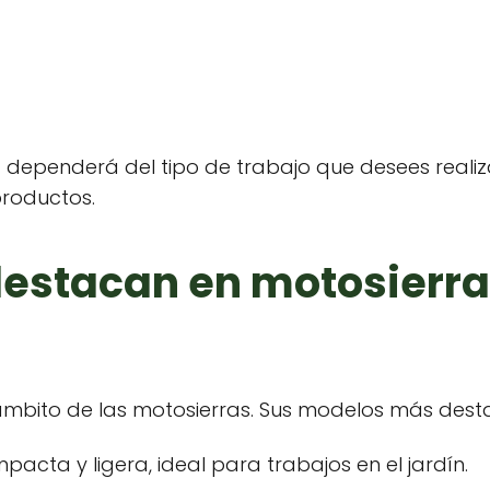
a dependerá del tipo de trabajo que desees realiz
productos.
estacan en motosierras
l ámbito de las motosierras. Sus modelos más dest
pacta y ligera, ideal para trabajos en el jardín.