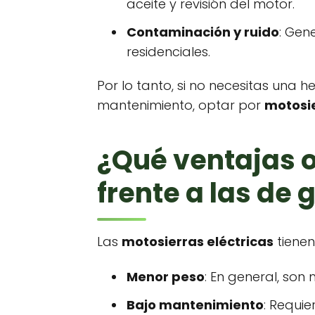
aceite y revisión del motor.
Contaminación y ruido
: Gen
residenciales.
Por lo tanto, si no necesitas una
mantenimiento, optar por
motosie
¿Qué ventajas o
frente a las de 
Las
motosierras eléctricas
tienen
Menor peso
: En general, son 
Bajo mantenimiento
: Requi