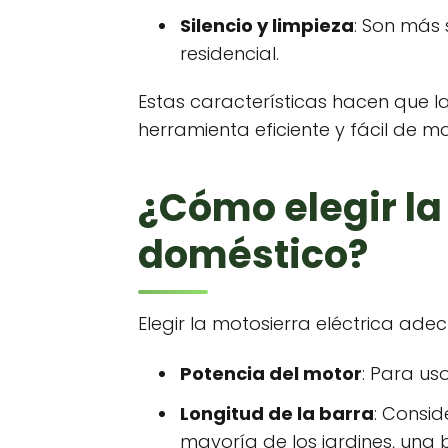
Silencio y limpieza
: Son más 
residencial.
Estas características hacen que l
herramienta eficiente y fácil de ma
¿Cómo elegir la
doméstico?
Elegir la motosierra eléctrica ad
Potencia del motor
: Para us
Longitud de la barra
: Consid
mayoría de los jardines, una