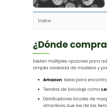
Índice
¿Dónde comprar
Existen múltiples opciones para ad
amplia variedad de modelos y prec
Amazon
: Ideal para encontr
Tiendas de bricolaje como
Le
Distribuidores locales de ma
atractivas que las de las tien