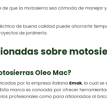
e de que la motosierra sea cómoda de manejar y s
eléctrica de buena calidad puede ahorrarte tiemp
oyectos de jardinería.
ionadas sobre motosie
otosierras Oleo Mac?
ricadas por la empresa italiana
Emak
, la cual s
ra. Esta marca es conocida por ofrecer herramient
arios profesionales como para aficionados al brico