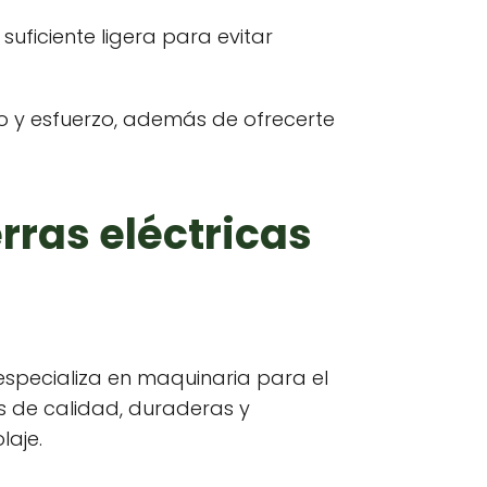
uficiente ligera para evitar
o y esfuerzo, además de ofrecerte
rras eléctricas
e especializa en maquinaria para el
as de calidad, duraderas y
laje.