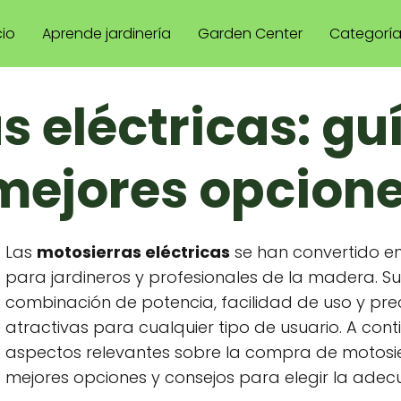
cio
Aprende jardinería
Garden Center
Categorí
s eléctricas: gu
mejores opcion
Las
motosierras eléctricas
se han convertido en
para jardineros y profesionales de la madera. S
combinación de potencia, facilidad de uso y pre
atractivas para cualquier tipo de usuario. A con
aspectos relevantes sobre la compra de motosier
mejores opciones y consejos para elegir la adec