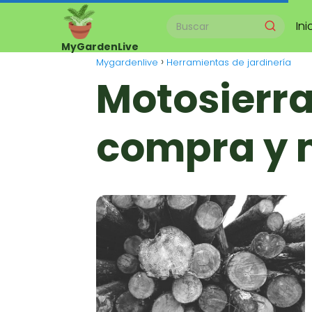
Ini
Mygardenlive
Herramientas de jardinería
Motosierra
compra y 