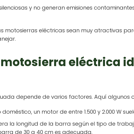
silenciosas y no generan emisiones contaminantes
as motosierras eléctricas sean muy atractivas p
nejar.
 motosierra eléctrica i
ecuada depende de varios factores. Aquí algunos c
o doméstico, un motor de entre 1.500 y 2.000 W suele
era la longitud de la barra según el tipo de traba
 barra de 30 a 40 cm es adecuada.