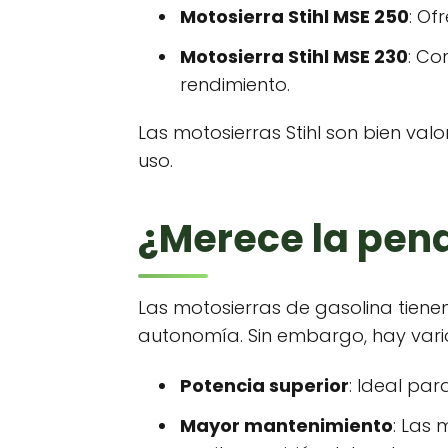
Motosierra Stihl MSE 250
: Of
Motosierra Stihl MSE 230
: Co
rendimiento.
Las motosierras Stihl son bien val
uso.
¿Merece la pen
Las motosierras de gasolina tiene
autonomía. Sin embargo, hay vario
Potencia superior
: Ideal pa
Mayor mantenimiento
: Las