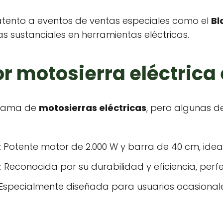
tento a eventos de ventas especiales como el
Bl
 sustanciales en herramientas eléctricas.
or motosierra eléctric
 gama de
motosierras eléctricas
, pero algunas d
: Potente motor de 2.000 W y barra de 40 cm, idea
: Reconocida por su durabilidad y eficiencia, per
 Especialmente diseñada para usuarios ocasionale