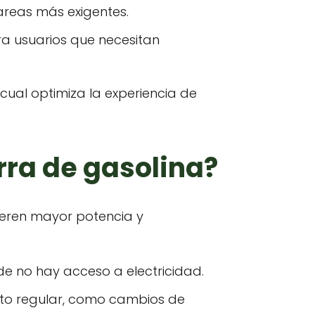
areas más exigentes.
a usuarios que necesitan
 cual optimiza la experiencia de
ra de gasolina?
ieren mayor potencia y
e no hay acceso a electricidad.
nto regular, como cambios de