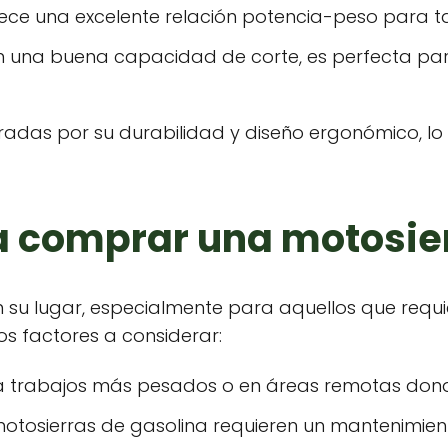
rece una excelente relación potencia-peso para t
n una buena capacidad de corte, es perfecta par
oradas por su durabilidad y diseño ergonómico, lo
a comprar una motosier
n su lugar, especialmente para aquellos que requ
s factores a considerar:
ra trabajos más pesados o en áreas remotas dond
 motosierras de gasolina requieren un mantenimie