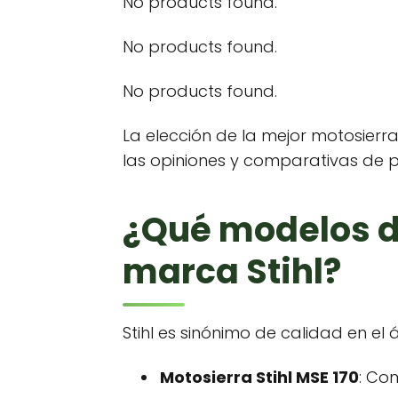
No products found.
No products found.
No products found.
La elección de la mejor motosierr
las opiniones y comparativas de 
¿Qué modelos d
marca Stihl?
Stihl es sinónimo de calidad en e
Motosierra Stihl MSE 170
: Com