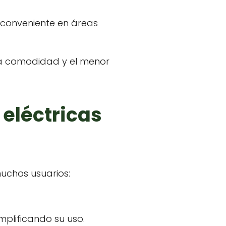
inconveniente en áreas
 la comodidad y el menor
 eléctricas
uchos usuarios:
mplificando su uso.