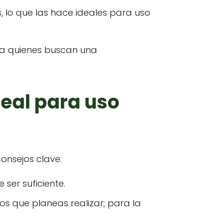
, lo que las hace ideales para uso
ara quienes buscan una
deal para uso
onsejos clave:
 ser suficiente.
jos que planeas realizar; para la