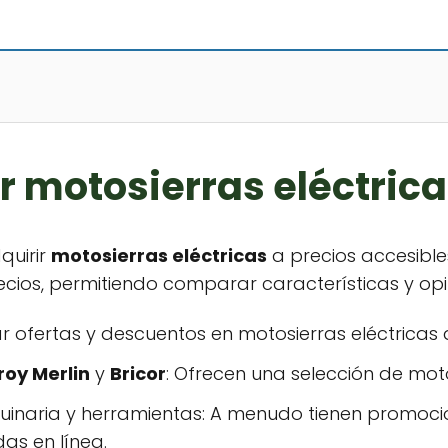
 motosierras eléctrica
quirir
motosierras eléctricas
a precios accesible
ios, permitiendo comparar características y opin
ar ofertas y descuentos en motosierras eléctricas
roy Merlin
y
Bricor
: Ofrecen una selección de moto
quinaria y herramientas: A menudo tienen promo
das en línea.