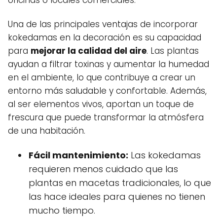
oficinas o locales comerciales.
Una de las principales ventajas de incorporar
kokedamas en la decoración es su capacidad
para
mejorar la calidad del aire
. Las plantas
ayudan a filtrar toxinas y aumentar la humedad
en el ambiente, lo que contribuye a crear un
entorno más saludable y confortable. Además,
al ser elementos vivos, aportan un toque de
frescura que puede transformar la atmósfera
de una habitación.
Fácil mantenimiento:
Las kokedamas
requieren menos cuidado que las
plantas en macetas tradicionales, lo que
las hace ideales para quienes no tienen
mucho tiempo.