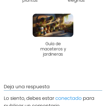
plantas
elegirlas
Guía de
maceteros y
jardineras
Deja una respuesta
Lo siento, debes estar
conectado
para
publicar un comentario.