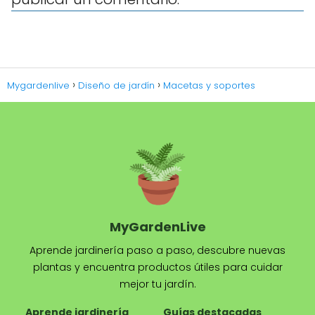
Mygardenlive
Diseño de jardín
Macetas y soportes
MyGardenLive
Aprende jardinería paso a paso, descubre nuevas
plantas y encuentra productos útiles para cuidar
mejor tu jardín.
Aprende jardinería
Guías destacadas