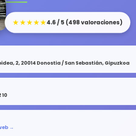
★★★★★
4.6 / 5 (498 valoraciones)
idea, 2, 20014 Donostia / San Sebastián, Gipuzkoa
 10
 web →