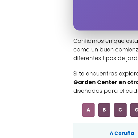
Confiamos en que esta
como un buen comienzo
diferentes tipos de jard
Si te encuentras explor
Garden Center en otr
diseñados para el cuida
A
B
C
A Coruña