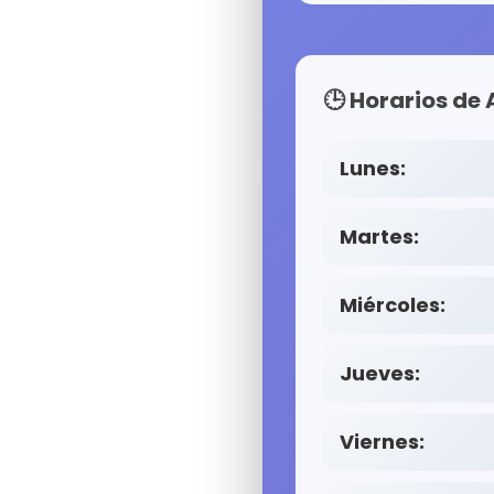
🕒 Horarios de
Lunes:
Martes:
Miércoles:
Jueves:
Viernes: