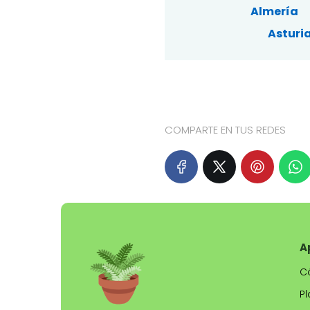
Almería
Asturia
COMPARTE EN TUS REDES
A
C
Pl