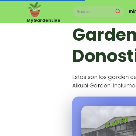
Ini
Garden
Donosti
Estos son los garden c
Alkubi Garden. Incluimo