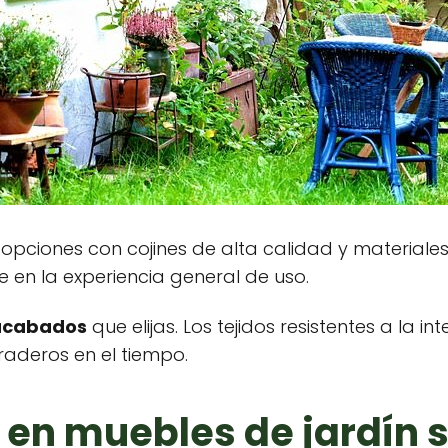
ca opciones con cojines de alta calidad y material
 en la experiencia general de uso.
 acabados
que elijas. Los tejidos resistentes a la 
deros en el tiempo.
 en muebles de jardín 