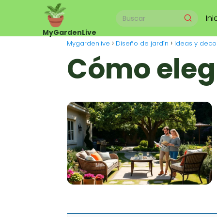
Ini
Mygardenlive
Diseño de jardín
Ideas y deco
Cómo elegi