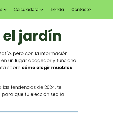
as
Calculadora
Tienda
Contacto
el jardín
safío, pero con la información
 en un lugar acogedor y funcional.
eta sobre
cómo elegir muebles
 las tendencias de 2024, te
 para que tu elección sea la