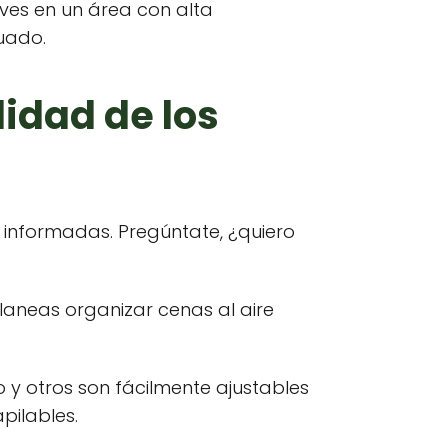
ives en un área con alta
uado.
lidad de los
 informadas. Pregúntate, ¿quiero
laneas organizar cenas al aire
 y otros son fácilmente ajustables
pilables.