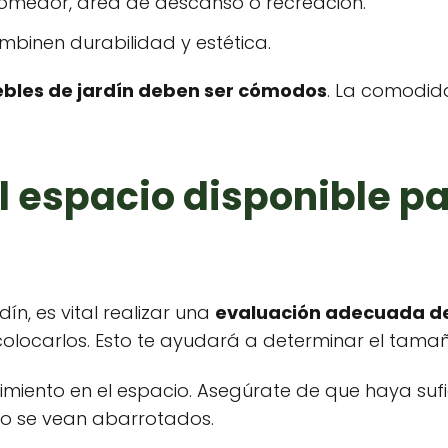
comedor, área de descanso o recreación.
mbinen durabilidad y estética.
bles de jardín deben ser cómodos
. La comodida
l espacio disponible p
ín, es vital realizar una
evaluación adecuada de
locarlos. Esto te ayudará a determinar el tamañ
imiento en el espacio. Asegúrate de que haya suf
no se vean abarrotados.