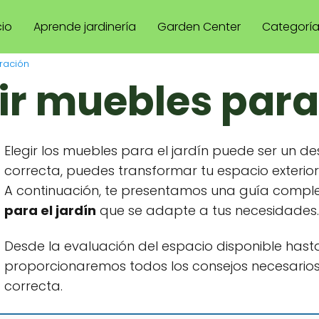
cio
Aprende jardinería
Garden Center
Categorí
ración
r muebles para 
Elegir los muebles para el jardín puede ser un de
correcta, puedes transformar tu espacio exterior
A continuación, te presentamos una guía compl
para el jardín
que se adapte a tus necesidades.
Desde la evaluación del espacio disponible hasta
proporcionaremos todos los consejos necesarios
correcta.