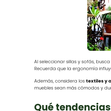
Al seleccionar sillas y sofás, bus
Recuerda que la ergonomía influye
Además, considera los
textiles y
muebles sean más cómodos y dura
Qué tendencias