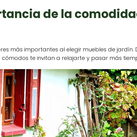
ortancia de la comodid
es más importantes al elegir muebles de jardín. D
es cómodos te invitan a relajarte y pasar más tiemp