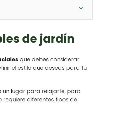
les de jardín
nciales
que debes considerar
nir el estilo que deseas para tu
s un lugar para relajarte, para
 requiere diferentes tipos de