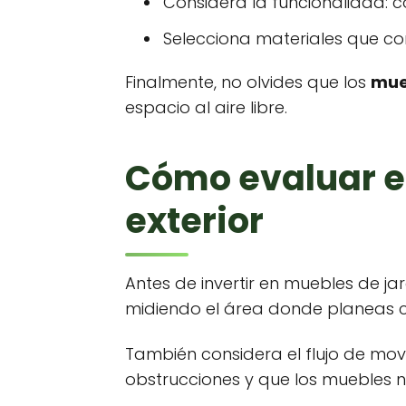
Considera la funcionalidad: 
Selecciona materiales que co
Finalmente, no olvides que los
mue
espacio al aire libre.
Cómo evaluar e
exterior
Antes de invertir en muebles de jard
midiendo el área donde planeas co
También considera el flujo de mov
obstrucciones y que los muebles 