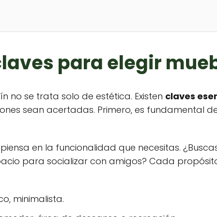
claves para elegir mueb
n no se trata solo de estética. Existen
claves ese
ones sean acertadas. Primero, es fundamental defi
, piensa en la funcionalidad que necesitas. ¿Busca
espacio para socializar con amigos? Cada propósito
co, minimalista.