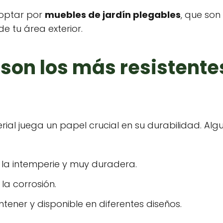
 optar por
muebles de jardín plegables
, que son
de tu área exterior.
son los más resistent
terial juega un papel crucial en su durabilidad. Al
 la intemperie y muy duradera.
 la corrosión.
tener y disponible en diferentes diseños.