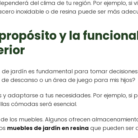
ependerá del clima de tu región. Por ejemplo, si v
cero inoxidable o de resina puede ser más adec
propósito y la funciona
rior
es de jardín es fundamental para tomar decisiones
de descanso o un área de juego para mis hijos?
 y adaptarse a tus necesidades. Por ejemplo, si p
llas cómodas será esencial.
 de los muebles. Algunos ofrecen almacenamiento
los
muebles de jardín en resina
que pueden ser a