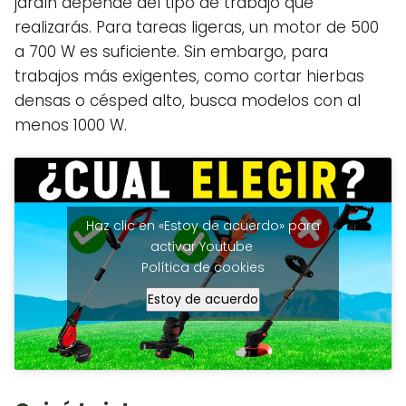
jardín depende del tipo de trabajo que
realizarás. Para tareas ligeras, un motor de 500
a 700 W es suficiente. Sin embargo, para
trabajos más exigentes, como cortar hierbas
densas o césped alto, busca modelos con al
menos 1000 W.
Haz clic en «Estoy de acuerdo» para
activar Youtube
Política de cookies
Estoy de acuerdo