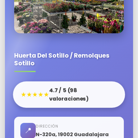
Huerta Del Sotillo / Remolques
Sotillo
4.7 / 5 (98
★★★★★
valoraciones)
DIRECCIÓN
📍
N-320a, 19002 Guadalajara