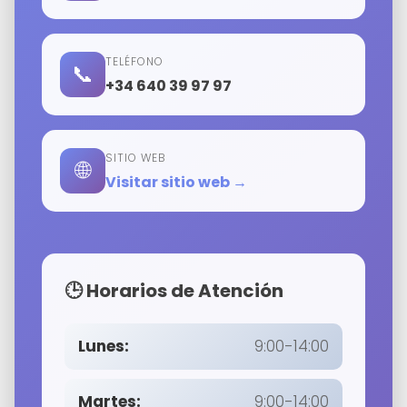
TELÉFONO
📞
+34 640 39 97 97
SITIO WEB
🌐
Visitar sitio web →
🕒 Horarios de Atención
Lunes:
9:00-14:00
Martes:
9:00-14:00