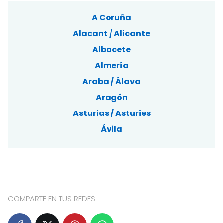
A Coruña
Alacant / Alicante
Albacete
Almería
Araba / Álava
Aragón
Asturias / Asturies
Ávila
COMPARTE EN TUS REDES