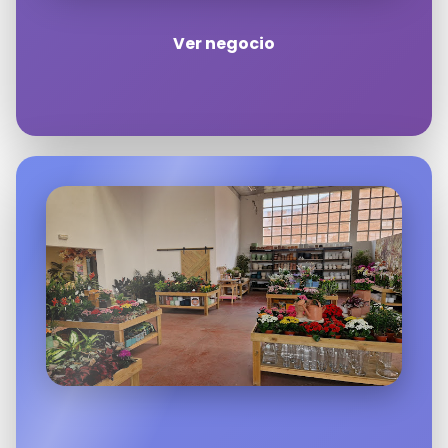
Ver negocio
Haz clic en «Estoy de acuerdo» para
activar Google maps
Política de cookies
Estoy de acuerdo