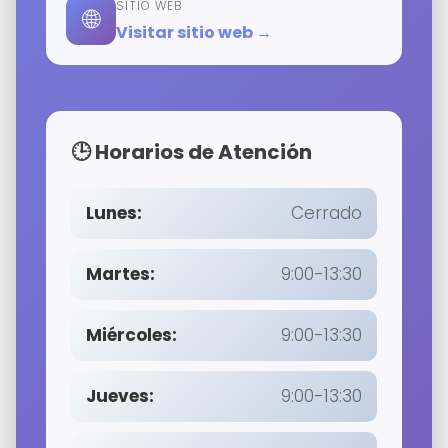
SITIO WEB
🌐
Visitar sitio web →
🕒 Horarios de Atención
Lunes:
Cerrado
Martes:
9:00-13:30
Miércoles:
9:00-13:30
Jueves:
9:00-13:30