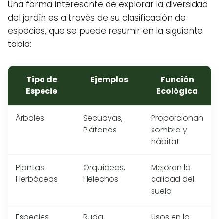
Una forma interesante de explorar la diversidad
del jardín es a través de su clasificación de
especies, que se puede resumir en la siguiente
tabla:
Tipo de
Ejemplos
Función
Especie
Ecológica
Árboles
Secuoyas,
Proporcionan
Plátanos
sombra y
hábitat
Plantas
Orquídeas,
Mejoran la
Herbáceas
Helechos
calidad del
suelo
Especies
Ruda,
Usos en la