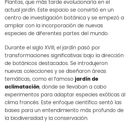
Plantas, que más tarde evolucionaría en el
actual jardín. Este espacio se convirtió en un
centro de investigación botánica y se empezó a
ampliar con la incorporación de nuevas
especies de diferentes partes del mundo.
Durante el siglo XVIII, el jardín pasó por
transformaciones significativas bajo la dirección
de botánicos destacados. Se introdujeron
nuevas colecciones y se diseñaron áreas
temáticas, como el famoso
jardín de
aclimatación
, donde se llevaban a cabo
experimentos para adaptar especies exóticas al
clima francés. Este enfoque científico sentó las
bases para un entendimiento más profundo de
la biodiversidad y la conservación.