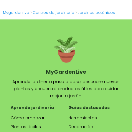
Mygardenlive
Centros de jardinería
Jardines botánicos
MyGardenLive
Aprende jardinería paso a paso, descubre nuevas
plantas y encuentra productos útiles para cuidar
mejor tu jardín.
Aprende jardinería
Guías destacadas
Cómo empezar
Herramientas
Plantas fáciles
Decoración