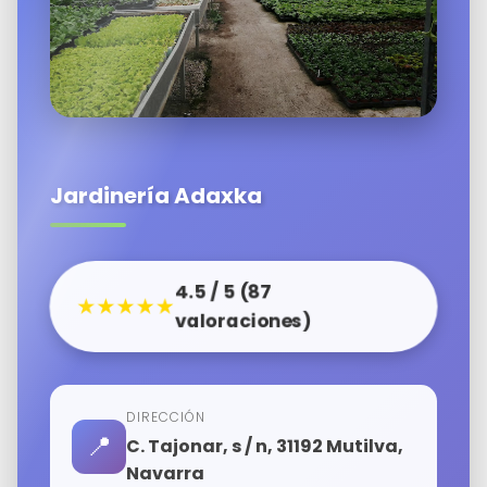
Jardinería Adaxka
4.5 / 5 (87
★★★★★
valoraciones)
DIRECCIÓN
📍
C. Tajonar, s / n, 31192 Mutilva,
Navarra