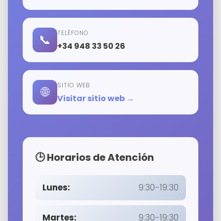
TELÉFONO
📞
+34 948 33 50 26
SITIO WEB
🌐
Visitar sitio web →
🕒 Horarios de Atención
Lunes:
9:30-19:30
Martes:
9:30-19:30