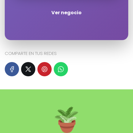
Ver negocio
Haz clic en «Estoy de acuerdo» para
activar Google maps
Política de cookies
Estoy de acuerdo
COMPARTE EN TUS REDES