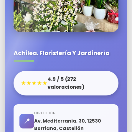
Achilea. Floristería Y Jardinería
4.9 / 5 (272
★★★★★
valoraciones)
DIRECCIÓN
📍
Av. Mediterrania, 30, 12530
Borriana, Castellón