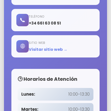
TELÉFONO
📞
+34 661 63 08 51
SITIO WEB
🌐
Visitar sitio web →
🕒 Horarios de Atención
Lunes:
10:00-13:30
Martes:
10:00-13:30