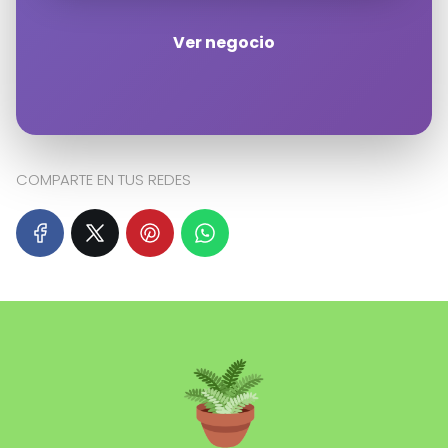
Ver negocio
Haz clic en «Estoy de acuerdo» para
activar Google maps
Política de cookies
Estoy de acuerdo
COMPARTE EN TUS REDES