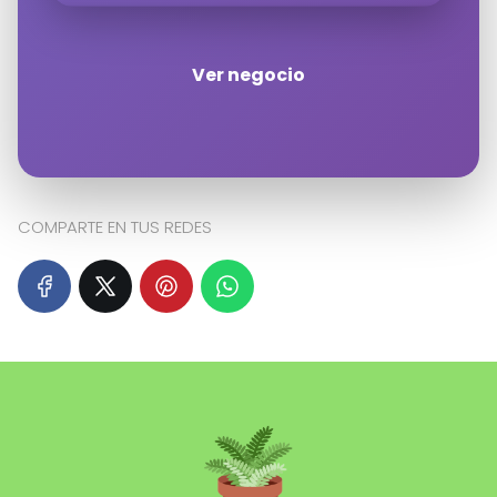
Ver negocio
Haz clic en «Estoy de acuerdo» para
activar Google maps
Política de cookies
Estoy de acuerdo
COMPARTE EN TUS REDES