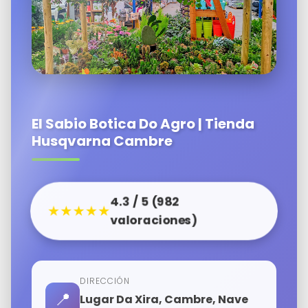
El Sabio Botica Do Agro | Tienda
Husqvarna Cambre
4.3 / 5 (982
★★★★★
valoraciones)
DIRECCIÓN
📍
Lugar Da Xira, Cambre, Nave